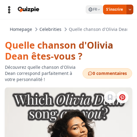
FR
S'inscrire
Homepage
Celebrities
Quelle chanson d'Olivia Dean ête
Quelle chanson d'Olivia
Dean êtes-vous ?
Découvrez quelle chanson d'Olivia
Dean correspond parfaitement à
0 commentaires
votre personnalité !
Connectez-vo