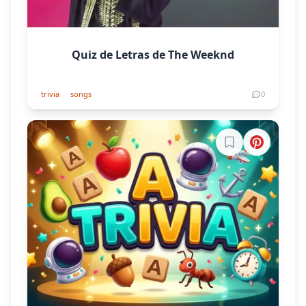
Quiz de Letras de The Weeknd
trivia
songs
0
Inicia sesión par