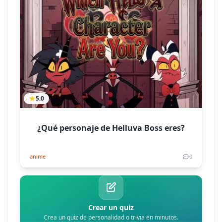
5.0
¿Qué personaje de Helluva Boss eres?
anime
0
Crear un quiz
Crea un quiz de personalidad o trivia en minutos.