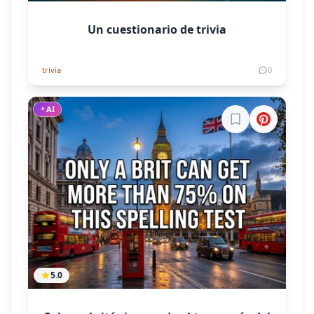
Un cuestionario de trivia
trivia
0
AI
Inicia sesión par
5.0