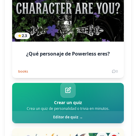
2.3
¿Qué personaje de Powerless eres?
books
0
Crear un quiz
Crea un quiz de personalidad o trivia en minutos.
Editor de quiz →