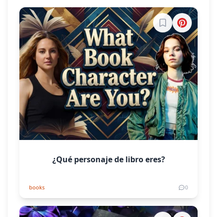
Inicia sesión par
¿Qué personaje de libro eres?
books
0