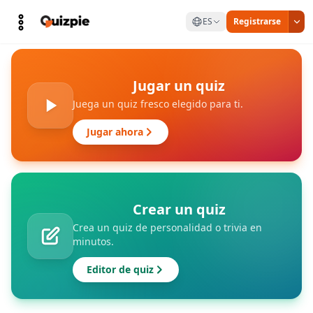
ES
Registrarse
Jugar un quiz
Juega un quiz fresco elegido para ti.
Jugar ahora
Crear un quiz
Crea un quiz de personalidad o trivia en
minutos.
Editor de quiz