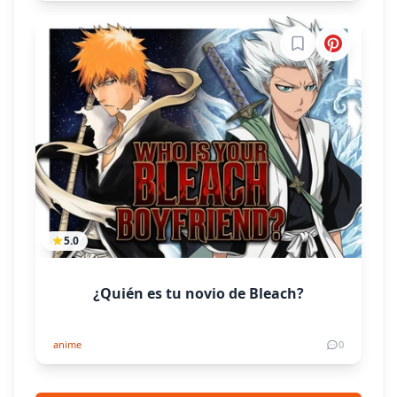
Inicia sesión par
5.0
¿Quién es tu novio de Bleach?
anime
0