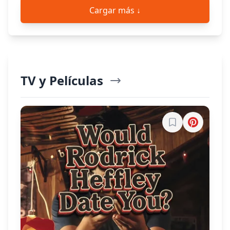
Cargar más ↓
TV y Películas
Explorar Más
Inicia sesión par