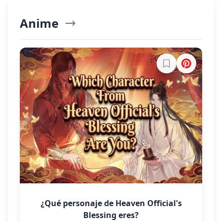
Anime
Explorar Más
Inicia sesión par
¿Qué personaje de Heaven Official's
Blessing eres?