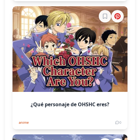
Inicia sesión par
¿Qué personaje de OHSHC eres?
anime
0