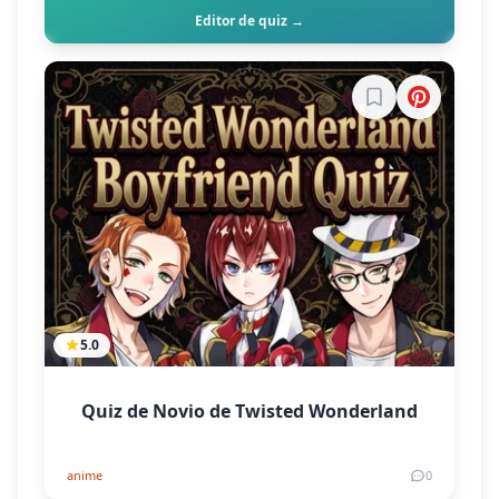
Editor de quiz →
Inicia sesión par
5.0
Quiz de Novio de Twisted Wonderland
anime
0