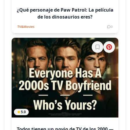
¿Qué personaje de Paw Patrol: La película
de los dinosaurios eres?
TV&Movies
0
Inicia sesión par
5.0
Todos tienen un novio de TV de los 2000 —