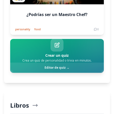
¿Podrías ser un Maestro Chef?
personality
food
0
Crear un quiz
Crea un quiz de personalidad o trivia en minutos.
Editor de quiz →
Libros
Explorar Más