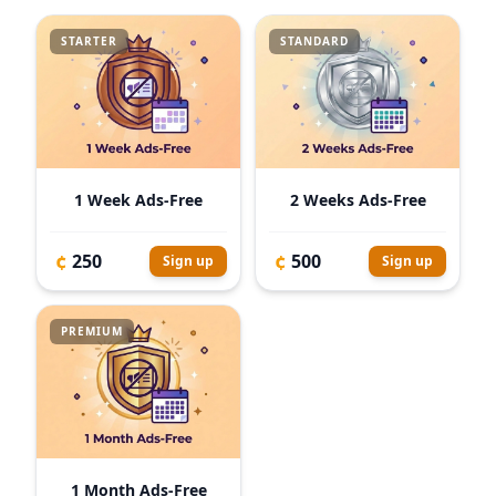
STARTER
STANDARD
1 Week Ads-Free
2 Weeks Ads-Free
¢
¢
250
500
Sign up
Sign up
PREMIUM
1 Month Ads-Free