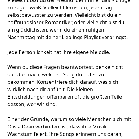
Vielleicht bist du der Freund, der immer das Richtige
zu sagen weiß. Vielleicht lernst du, jeden Tag
selbstbewusster zu werden. Vielleicht bist du ein
hoffnungsloser Romantiker
, oder vielleicht bist du
am glücklichsten, wenn du einen ruhigen
Nachmittag mit deiner
Lieblings-Playlist
verbringst.
Jede Persönlichkeit hat ihre eigene Melodie.
Wenn du diese Fragen beantwortest, denke nicht
darüber nach, welchen Song du hoffst zu
bekommen. Konzentriere dich darauf, was sich
wirklich nach dir anfühlt. Die kleinen
Entscheidungen offenbaren oft die größten Teile
dessen, wer wir sind.
Einer der Gründe, warum so viele Menschen sich mit
Olivia Dean verbinden, ist, dass ihre Musik
Wachstum feiert. Ihre Songs erinnern uns daran,