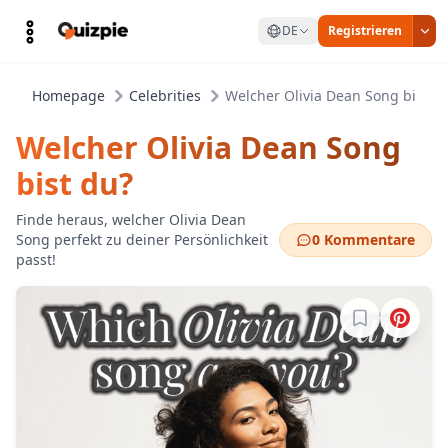
DE
Registrieren
Homepage
Celebrities
Welcher Olivia Dean Song bist d
Welcher Olivia Dean Song
bist du?
Finde heraus, welcher Olivia Dean
Song perfekt zu deiner Persönlichkeit
0 Kommentare
passt!
Melde dich a