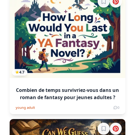
Connectez-vous
4.7
Combien de temps survivriez-vous dans un
roman de fantasy pour jeunes adultes ?
young adult
0
Connectez-vous