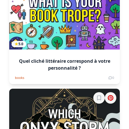
5.0
Quel cliché littéraire correspond à votre
personnalité ?
books
0
Connectez-vous