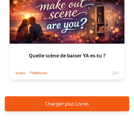
Quelle scène de baiser YA es-tu ?
books
TV&Movies
0
Charger plus Livres