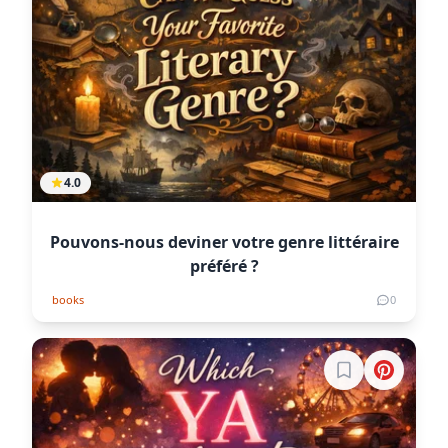
4.0
Pouvons-nous deviner votre genre littéraire
préféré ?
books
0
Connectez-vous