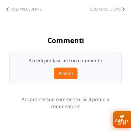
QUIZ PRECEDENTE
QUIZ SUCCESSIVO
Commenti
Accedi per lasciare un commento
Accedi
Ancora nessun commento. Sii il primo a
commentare!
👑
Ad-Free
$3.99