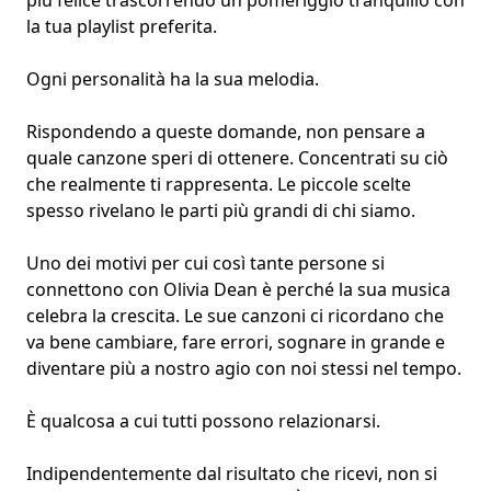
più felice trascorrendo un pomeriggio tranquillo con
la tua
playlist preferita
.
Ogni personalità ha la sua melodia.
Rispondendo a queste domande, non pensare a
quale canzone speri di ottenere. Concentrati su ciò
che realmente ti rappresenta. Le piccole scelte
spesso rivelano le parti più grandi di chi siamo.
Uno dei motivi per cui così tante persone si
connettono con Olivia Dean è perché la sua musica
celebra la crescita. Le sue canzoni ci ricordano che
va bene cambiare, fare errori, sognare in grande e
diventare più a nostro agio con noi stessi nel tempo.
È qualcosa a cui tutti possono relazionarsi.
Indipendentemente dal risultato che ricevi, non si