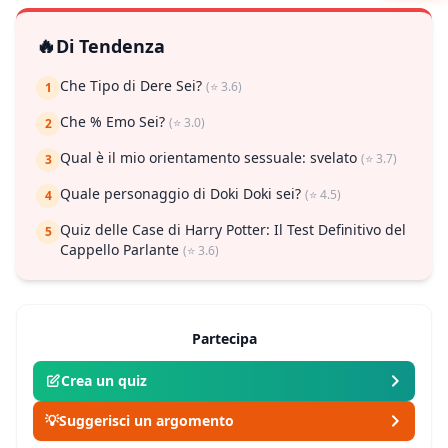
🔥
Di Tendenza
Che Tipo di Dere Sei?
(⭐ 3.6)
1
Che % Emo Sei?
(⭐ 3.0)
2
Qual è il mio orientamento sessuale: svelato
(⭐ 3.7)
3
Quale personaggio di Doki Doki sei?
(⭐ 4.5)
4
Quiz delle Case di Harry Potter: Il Test Definitivo del
5
Cappello Parlante
(⭐ 3.6)
Partecipa
Crea un quiz
💡
Suggerisci un argomento