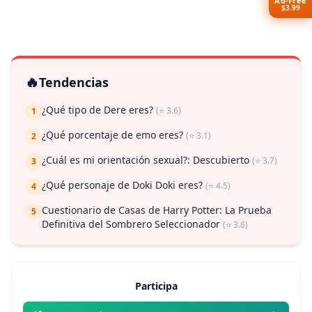
$3.99
🔥
Tendencias
¿Qué tipo de Dere eres?
(⭐ 3.6)
1
¿Qué porcentaje de emo eres?
(⭐ 3.1)
2
¿Cuál es mi orientación sexual?: Descubierto
(⭐ 3.7)
3
¿Qué personaje de Doki Doki eres?
(⭐ 4.5)
4
Cuestionario de Casas de Harry Potter: La Prueba
5
Definitiva del Sombrero Seleccionador
(⭐ 3.6)
Participa