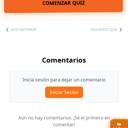
COMENZAR QUIZ
QUIZ ANTERIOR
SIGUIENTE QUIZ
Comentarios
Inicia sesión para dejar un comentario
Iniciar Sesión
Aún no hay comentarios. ¡Sé el primero en
👑
comentar!
Ad-Free