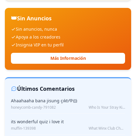
👑
Sin Anuncios
Sin anuncios, nunca
Apoya a los creadores
Insignia VIP en tu perfil
Más Información
Últimos Comentarios
Ahaahaaha bana jisung çıktı💚🐹
honeycomb-candy-791082
Who Is Your Stray Kids Boyfriend?
its wonderful quiz i love it
muffin-139398
What Winx Club Character Are You?