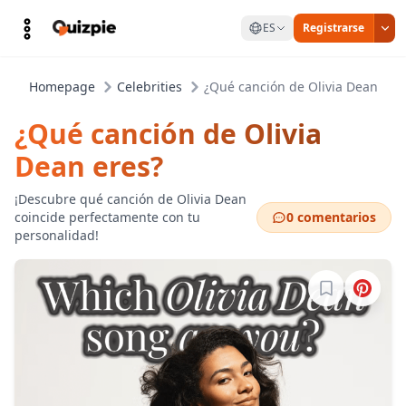
ES
Registrarse
Homepage
Celebrities
¿Qué canción de Olivia Dean ere
¿Qué canción de Olivia
Dean eres?
¡Descubre qué canción de Olivia Dean
coincide perfectamente con tu
0 comentarios
personalidad!
Inicia sesión