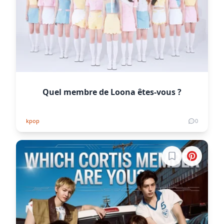
Quel membre de Loona êtes-vous ?
kpop
0
Connectez-vous