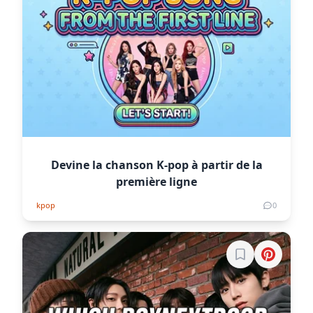
Devine la chanson K-pop à partir de la
première ligne
kpop
0
Connectez-vous