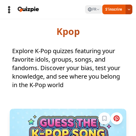
FR
S'inscrire
Kpop
Explore K-Pop quizzes featuring your
favorite idols, groups, songs, and
fandoms. Discover your bias, test your
knowledge, and see where you belong
in the K-Pop world
Connectez-vous