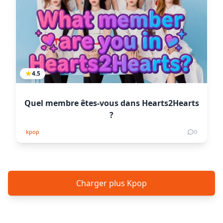
4.5
Quel membre êtes-vous dans Hearts2Hearts
?
kpop
0
Charger plus Kpop