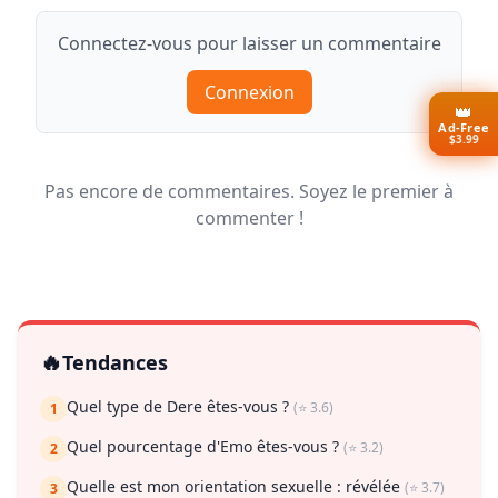
Connectez-vous pour laisser un commentaire
Connexion
👑
Ad-Free
$3.99
Pas encore de commentaires. Soyez le premier à
commenter !
🔥
Tendances
Quel type de Dere êtes-vous ?
(⭐ 3.6)
1
Quel pourcentage d'Emo êtes-vous ?
(⭐ 3.2)
2
Quelle est mon orientation sexuelle : révélée
(⭐ 3.7)
3