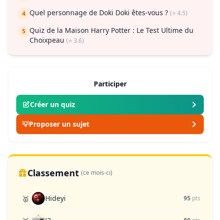
Quel personnage de Doki Doki êtes-vous ?
(⭐ 4.5)
4
Quiz de la Maison Harry Potter : Le Test Ultime du
5
Choixpeau
(⭐ 3.6)
Participer
Créer un quiz
💡
Proposer un sujet
Classement
(ce mois-ci)
Hideyi
🥇
95
pts