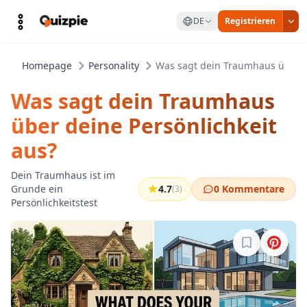
DE
Registrieren
Homepage
Personality
Was sagt dein Traumhaus über d
Was sagt dein Traumhaus
über deine Persönlichkeit
aus?
Dein Traumhaus ist im
Grunde ein
4.7
0 Kommentare
(3)
Persönlichkeitstest
Melde dich a