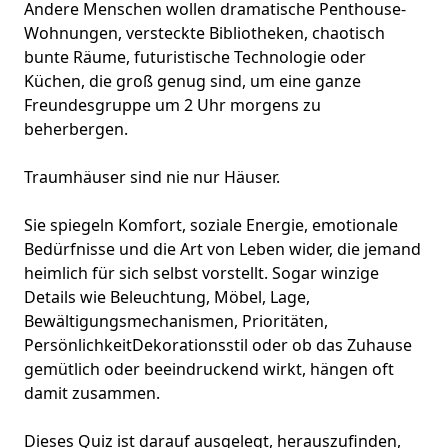
Andere Menschen wollen dramatische Penthouse-
Wohnungen, versteckte Bibliotheken, chaotisch
bunte Räume, futuristische Technologie oder
Küchen, die groß genug sind, um eine ganze
Freundesgruppe um 2 Uhr morgens zu
beherbergen.
Traumhäuser sind nie nur Häuser.
Sie spiegeln Komfort,
soziale Energie
, emotionale
Bedürfnisse und die Art von Leben wider, die jemand
heimlich für sich selbst vorstellt. Sogar winzige
Details wie Beleuchtung, Möbel, Lage,
Bewältigungsmechanismen
, Prioritäten,
Persönlichkeit
Dekorationsstil
oder ob das Zuhause
gemütlich oder beeindruckend wirkt, hängen oft
damit zusammen.
Dieses Quiz ist darauf ausgelegt, herauszufinden,