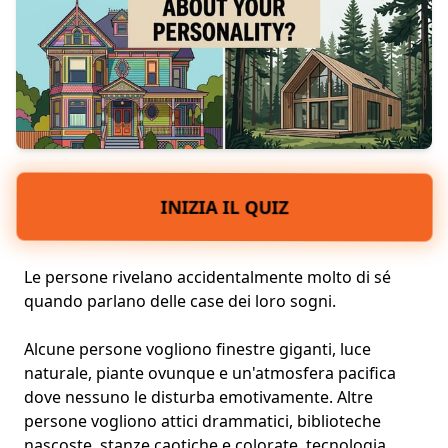
INIZIA IL QUIZ
Le persone rivelano accidentalmente molto di sé
quando parlano delle case dei loro sogni.
Alcune persone vogliono finestre giganti, luce
naturale, piante ovunque e un'atmosfera pacifica
dove nessuno le disturba emotivamente. Altre
persone vogliono attici drammatici, biblioteche
nascoste, stanze caotiche e colorate, tecnologia