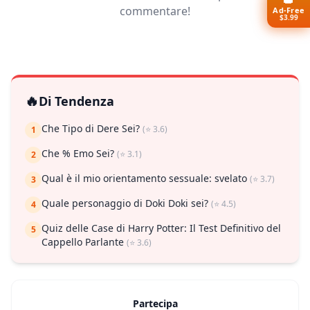
👑
commentare!
Ad-Free
$3.99
🔥
Di Tendenza
Che Tipo di Dere Sei?
(⭐ 3.6)
1
Che % Emo Sei?
(⭐ 3.1)
2
Qual è il mio orientamento sessuale: svelato
(⭐ 3.7)
3
Quale personaggio di Doki Doki sei?
(⭐ 4.5)
4
Quiz delle Case di Harry Potter: Il Test Definitivo del
5
Cappello Parlante
(⭐ 3.6)
Partecipa