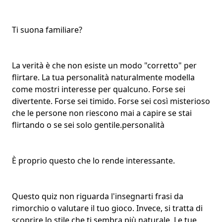
Ti suona familiare?
La verità è che non esiste un modo "corretto" per
flirtare. La tua personalità naturalmente modella
come mostri interesse per qualcuno. Forse sei
divertente. Forse sei timido. Forse sei così misterioso
che le persone non riescono mai a capire se stai
flirtando o se sei solo gentile.
personalità
È proprio questo che lo rende interessante.
Questo quiz non riguarda l'insegnarti frasi da
rimorchio o valutare il tuo gioco. Invece, si tratta di
scoprire lo stile che ti sembra più naturale. Le tue