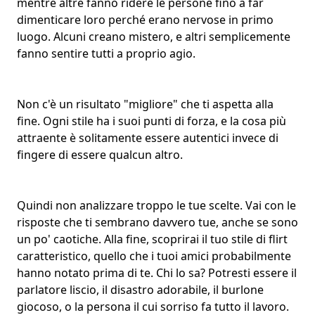
mentre altre fanno ridere le persone fino a far
dimenticare loro perché erano nervose in primo
luogo. Alcuni creano mistero, e altri semplicemente
fanno sentire tutti
a proprio agio
.
Non c'è un risultato "migliore" che ti aspetta alla
fine. Ogni stile ha i suoi punti di forza, e la cosa più
attraente è solitamente essere autentici invece di
fingere di essere qualcun altro.
Quindi non analizzare troppo le tue scelte. Vai con le
risposte che ti sembrano davvero tue, anche se sono
un po' caotiche. Alla fine, scoprirai il tuo stile di flirt
caratteristico, quello che i tuoi amici probabilmente
hanno notato prima di te. Chi lo sa? Potresti essere il
parlatore liscio, il disastro adorabile, il burlone
giocoso, o la persona il cui sorriso fa tutto il lavoro.