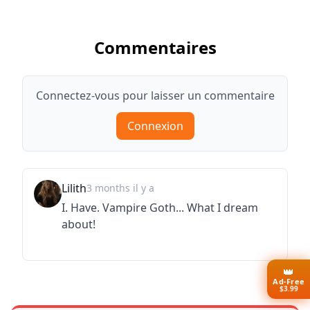
Commentaires
Connectez-vous pour laisser un commentaire
Connexion
Lilith
3 months il y a
I. Have. Vampire Goth... What I dream
about!
👑
Ad-Free
$3.99