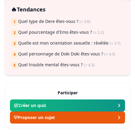
🔥
Tendances
Quel type de Dere êtes-vous ?
(⭐ 3.6)
1
Quel pourcentage d'Emo êtes-vous ?
(⭐ 3.2)
2
Quelle est mon orientation sexuelle : révélée
(⭐ 3.7)
3
Quel personnage de Doki Doki êtes-vous ?
(⭐ 4.5)
4
Quel trouble mental êtes-vous ?
(⭐ 4.3)
5
Participer
Créer un quiz
💡
Proposer un sujet