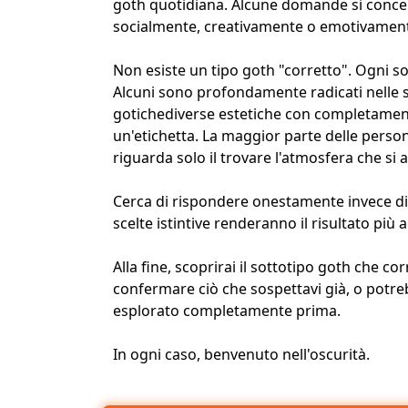
goth quotidiana. Alcune domande si concent
socialmente, creativamente o emotivamen
Non esiste un tipo goth "corretto". Ogni so
Alcuni sono profondamente radicati nelle
gotiche
diverse estetiche
con completamente
un'etichetta. La maggior parte delle pers
riguarda solo il trovare l'atmosfera che si a
Cerca di rispondere onestamente invece di 
scelte istintive renderanno il risultato più 
Alla fine, scoprirai il sottotipo goth che c
confermare ciò che sospettavi già, o potreb
esplorato completamente prima.
In ogni caso, benvenuto nell'oscurità.