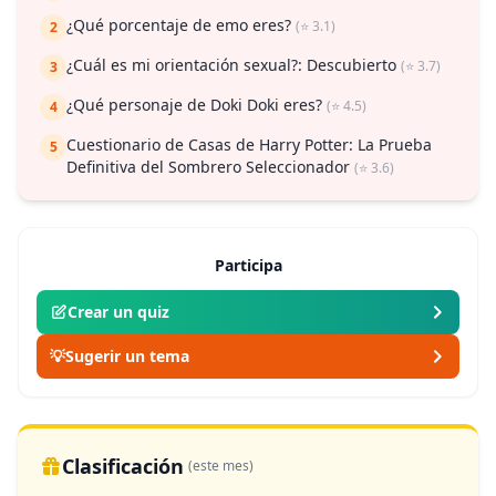
¿Qué porcentaje de emo eres?
(⭐ 3.1)
2
¿Cuál es mi orientación sexual?: Descubierto
(⭐ 3.7)
3
¿Qué personaje de Doki Doki eres?
(⭐ 4.5)
4
Cuestionario de Casas de Harry Potter: La Prueba
5
Definitiva del Sombrero Seleccionador
(⭐ 3.6)
Participa
Crear un quiz
💡
Sugerir un tema
Clasificación
(este mes)