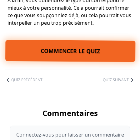
À la fin, vous obtiendrez le type qui correspond le
mieux à votre personnalité. Cela pourrait confirmer
ce que vous soupçonniez déjà, ou cela pourrait vous
interpeller un peu trop précisément.
COMMENCER LE QUIZ
QUIZ PRÉCÉDENT
QUIZ SUIVANT
Commentaires
Connectez-vous pour laisser un commentaire