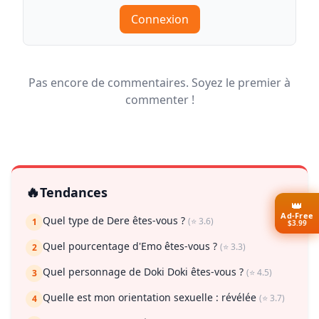
Connexion
Pas encore de commentaires. Soyez le premier à
commenter !
🔥
Tendances
👑
Ad-Free
Quel type de Dere êtes-vous ?
(⭐ 3.6)
1
$3.99
Quel pourcentage d'Emo êtes-vous ?
(⭐ 3.3)
2
Quel personnage de Doki Doki êtes-vous ?
(⭐ 4.5)
3
Quelle est mon orientation sexuelle : révélée
(⭐ 3.7)
4