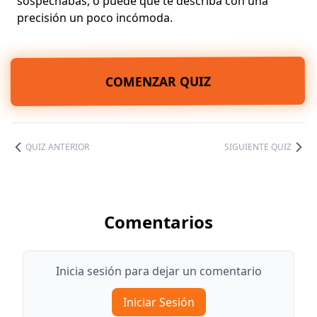
sospechabas, o puede que te describa con una
precisión un poco incómoda.
COMENZAR QUIZ
QUIZ ANTERIOR
SIGUIENTE QUIZ
Comentarios
Inicia sesión para dejar un comentario
Iniciar Sesión