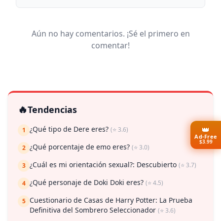
Aún no hay comentarios. ¡Sé el primero en
comentar!
🔥
Tendencias
👑
¿Qué tipo de Dere eres?
(⭐ 3.6)
1
Ad-Free
$3.99
¿Qué porcentaje de emo eres?
(⭐ 3.0)
2
¿Cuál es mi orientación sexual?: Descubierto
(⭐ 3.7)
3
¿Qué personaje de Doki Doki eres?
(⭐ 4.5)
4
Cuestionario de Casas de Harry Potter: La Prueba
5
Definitiva del Sombrero Seleccionador
(⭐ 3.6)