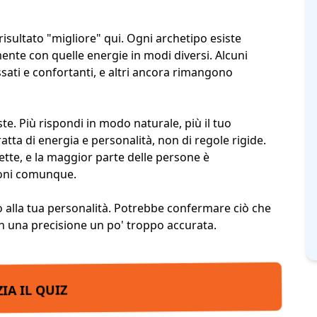
risultato "migliore" qui. Ogni archetipo esiste
nte con quelle energie in modi diversi. Alcuni
assati e confortanti, e altri ancora rimangono
te. Più rispondi in modo naturale, più il tuo
ratta di energia e personalità, non di regole rigide.
ette, e la maggior parte delle persone è
ioni comunque.
glio alla tua personalità. Potrebbe confermare ciò che
n una precisione un po' troppo accurata.
ZIA IL QUIZ