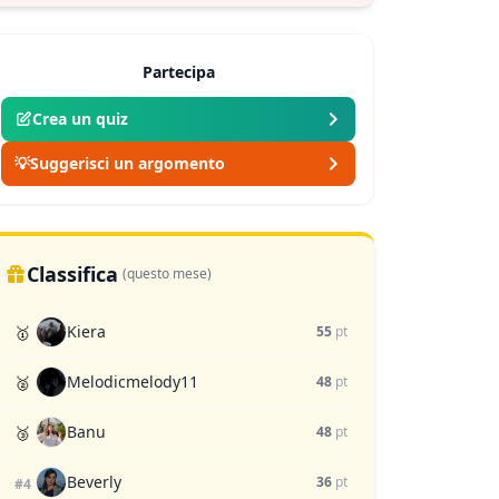
Partecipa
Crea un quiz
💡
Suggerisci un argomento
Classifica
(questo mese)
Kiera
🥇
55
pt
Melodicmelody11
🥈
48
pt
Banu
🥉
48
pt
Beverly
36
pt
#4