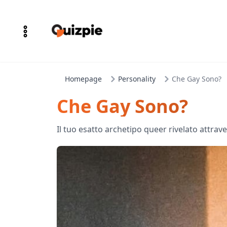
Homepage
Personality
Che Gay Sono?
Che Gay Sono?
Il tuo esatto archetipo queer rivelato attrav