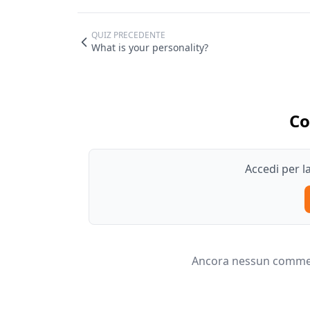
QUIZ PRECEDENTE
What is your personality?
C
Accedi per 
Ancora nessun comment