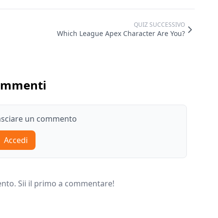
QUIZ SUCCESSIVO
Which League Apex Character Are You?
ommenti
lasciare un commento
Accedi
o. Sii il primo a commentare!