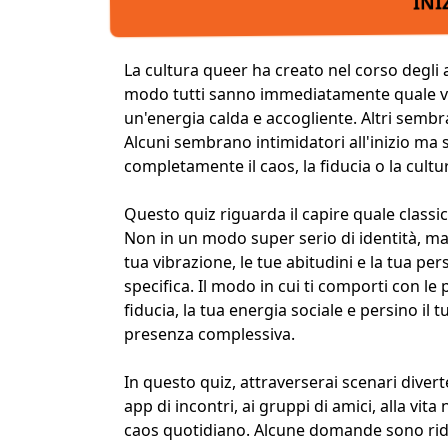
INI
La cultura queer ha creato nel corso degli 
modo tutti sanno immediatamente quale v
un'energia calda e accogliente. Altri semb
Alcuni sembrano intimidatori all'inizio ma
completamente il caos, la fiducia o la cultur
Questo quiz riguarda il capire quale classi
Non in un modo super serio di identità, ma 
tua vibrazione, le tue abitudini e la tua
pers
specifica. Il modo in cui ti comporti con le 
fiducia
, la tua energia sociale e persino il
presenza complessiva.
In questo quiz, attraverserai scenari diverten
app di incontri
, ai
gruppi di amici
, alla vita
caos quotidiano. Alcune domande sono ri