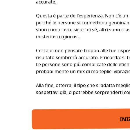
accurate.
Questa è parte dell'esperienza. Non c'è un 
perché le persone si connettono genuiname
sono rumorosi e sicuri di sé, altri sono ril
misteriosi o giocosi.
Cerca di non pensare troppo alle tue rispos
risultato sembrerà accurato. E ricorda: si t
Le persone sono più complicate delle etich
probabilmente un mix di molteplici vibraz
Alla fine, otterrai il tipo che si adatta me
sospettavi già, o potrebbe sorprenderti co
INI