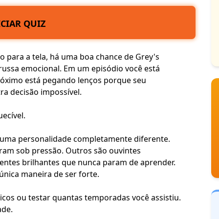
ICIAR QUIZ
o para a tela, há uma boa chance de Grey's
russa emocional
. Em um episódio você está
óximo está pegando lenços porque seu
a decisão impossível.
uecível.
uma personalidade completamente diferente.
ram sob pressão. Outros são ouvintes
entes brilhantes que nunca param de aprender.
nica maneira de ser forte.
cos ou testar quantas temporadas você assistiu.
ade
.