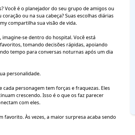
s? Você é o planejador do seu grupo de amigos ou
 coração ou na sua cabeça? Suas escolhas diárias
y compartilha sua visão de vida.
 imagine-se dentro do hospital. Você está
favoritos, tomando decisões rápidas, apoiando
ando tempo para conversas noturnas após um dia
ua personalidade.
que cada personagem tem
forças e fraquezas
. Eles
nuam crescendo. Isso é o que os faz parecer
conectam com eles.
favorito. Às vezes, a maior surpresa acaba sendo