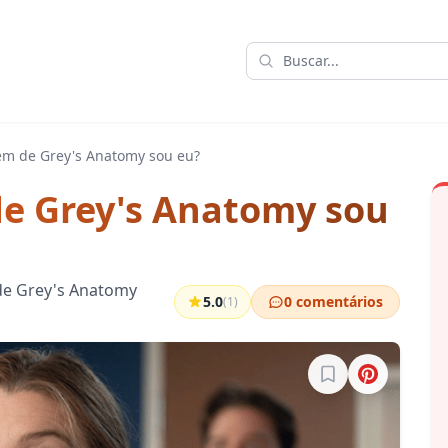
m de Grey's Anatomy sou eu?
e Grey's Anatomy sou
 de Grey's Anatomy
5.0
0 comentários
(1)
Entre para salvar