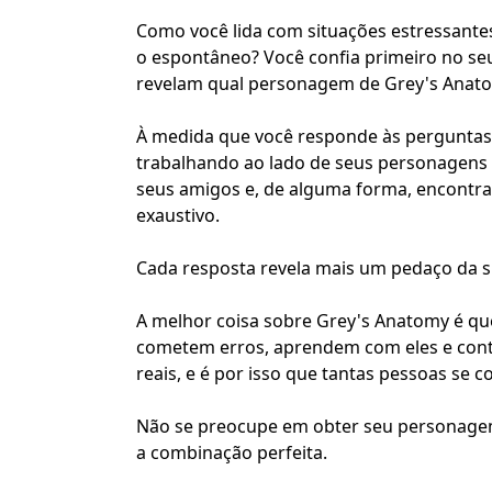
Como você lida com situações estressante
o espontâneo? Você confia primeiro no seu
revelam qual personagem de Grey's Anatom
À medida que você responde às perguntas,
trabalhando ao lado de seus personagens 
seus amigos e, de alguma forma, encontr
exaustivo.
Cada resposta revela mais um pedaço da s
A melhor coisa sobre Grey's Anatomy é 
cometem erros, aprendem com eles e conti
reais, e é por isso que tantas pessoas se 
Não se preocupe em obter seu personagem 
a combinação perfeita.