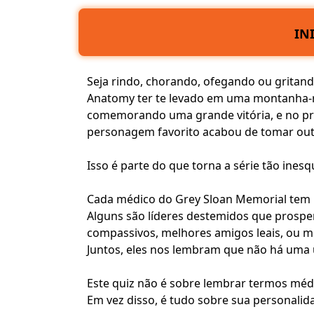
IN
Seja rindo, chorando, ofegando ou gritand
Anatomy ter te levado em uma
montanha-
comemorando uma grande vitória, e no pr
personagem favorito
acabou de tomar outr
Isso é parte do que torna a série tão inesq
Cada médico do Grey Sloan Memorial tem 
Alguns são líderes destemidos que prospe
compassivos,
melhores amigos leais
, ou m
Juntos, eles nos lembram que não há uma ú
Este quiz não é sobre lembrar termos médi
Em vez disso, é tudo sobre
sua personalid