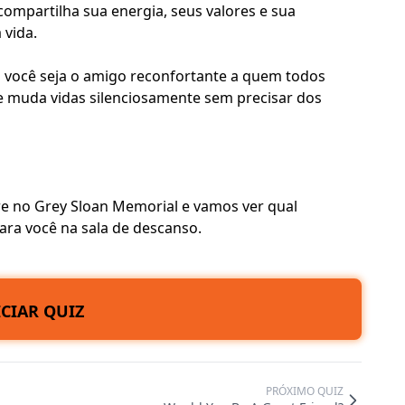
compartilha sua energia, seus valores e sua
vida.
ez você seja o amigo reconfortante a quem todos
ue muda vidas silenciosamente sem precisar dos
re no Grey Sloan Memorial e vamos ver qual
ara você na sala de descanso.
ICIAR QUIZ
PRÓXIMO QUIZ