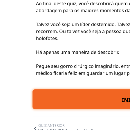
Ao final deste quiz, você descobrirá quem 
abordagem para os maiores momentos da 
Talvez você seja um líder destemido. Talv
recorrem. Ou talvez você seja a pessoa q
holofotes.
Há apenas uma maneira de descobrir.
Pegue seu gorro cirúrgico imaginário, ent
médico ficaria feliz em guardar um lugar p
IN
QUIZ ANTERIOR