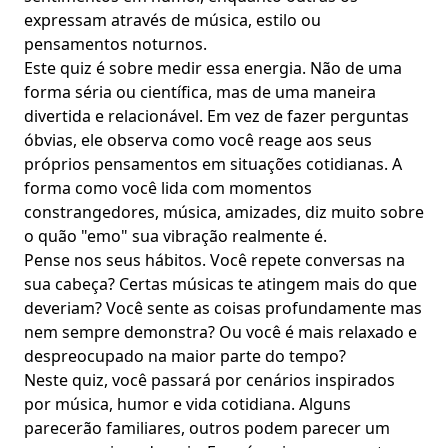
expressam através de
música, estilo
ou
pensamentos noturnos
.
Este quiz é sobre medir essa energia. Não de uma
forma séria ou científica, mas de uma maneira
divertida e relacionável. Em vez de fazer perguntas
óbvias, ele observa como você reage aos seus
próprios pensamentos
em situações cotidianas
. A
forma como você lida com momentos
constrangedores, música, amizades, diz muito sobre
o quão "emo" sua vibração realmente é.
Pense nos seus hábitos. Você repete conversas na
sua cabeça? Certas músicas te atingem mais do que
deveriam? Você
sente as coisas profundamente
mas
nem sempre demonstra? Ou você é mais relaxado e
despreocupado na maior parte do tempo?
Neste quiz, você passará por cenários inspirados
por música, humor e vida cotidiana. Alguns
parecerão familiares, outros podem parecer um