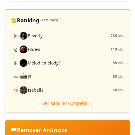
Ranking
(este mês)
Beverly
🥇
236
pts
Hideyi
🥈
110
pts
Melodicmelody11
🥉
88
pts
J3
80
pts
#4
Isabella
60
pts
#5
Ver Ranking Completo →
👑
Remover Anúncios