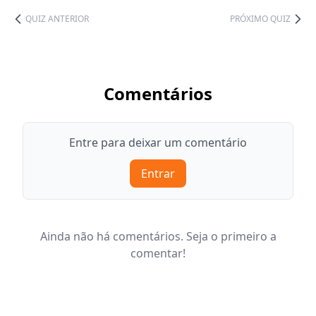
QUIZ ANTERIOR
PRÓXIMO QUIZ
Comentários
Entre para deixar um comentário
Entrar
Ainda não há comentários. Seja o primeiro a
comentar!