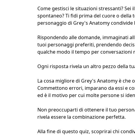
Come gestisci le situazioni stressanti? Sei i
spontaneo? Ti fidi prima del cuore o della 
personaggio di Grey's Anatomy condivide la 
Rispondendo alle domande, immaginati all'i
tuoi personaggi preferiti, prendendo decis
qualche modo il tempo per conversazioni 
Ogni risposta rivela un altro pezzo della tu
La cosa migliore di Grey's Anatomy è che
Commettono errori, imparano da essi e cont
ed è il motivo per cui molte persone si iden
Non preoccuparti di ottenere il tuo persona
rivela essere la combinazione perfetta.
Alla fine di questo quiz, scoprirai chi condiv