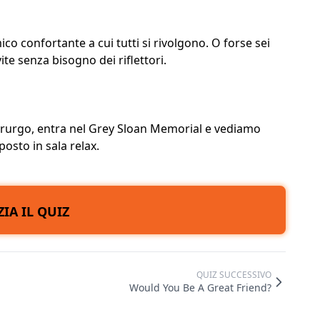
ico confortante a cui tutti si rivolgono. O forse sei
te senza bisogno dei riflettori.
hirurgo, entra nel Grey Sloan Memorial e vediamo
posto in sala relax.
ZIA IL QUIZ
QUIZ SUCCESSIVO
Would You Be A Great Friend?