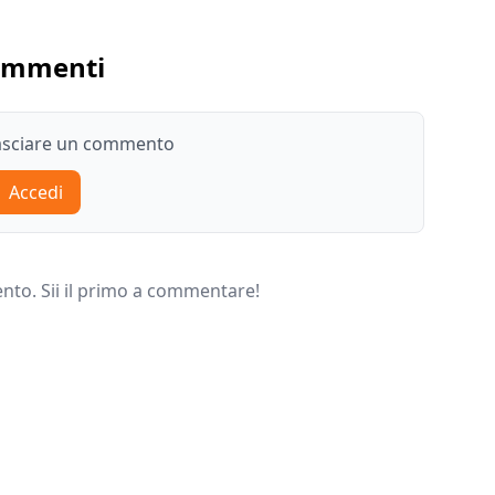
ommenti
lasciare un commento
Accedi
o. Sii il primo a commentare!