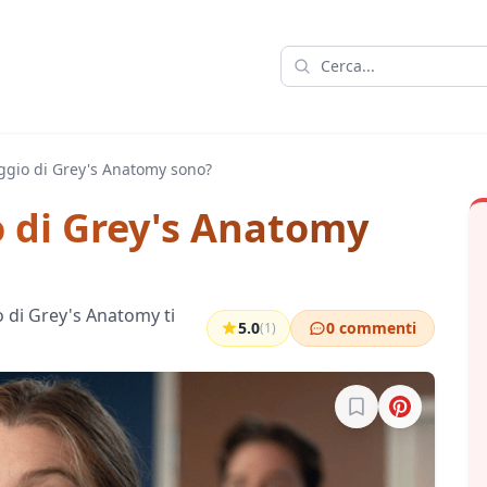
gio di Grey's Anatomy sono?
 di Grey's Anatomy
o di Grey's Anatomy ti
5.0
0 commenti
(1)
Accedi per salvare