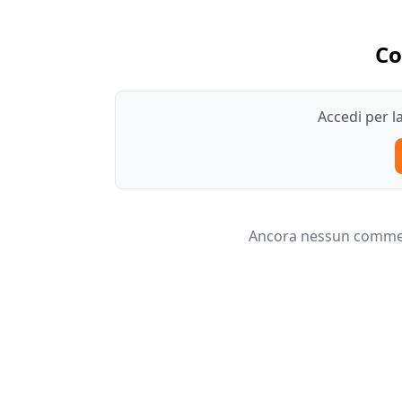
C
Accedi per 
Ancora nessun comment