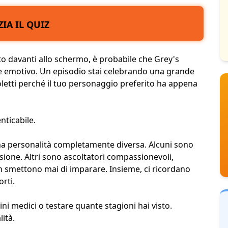
ZIA IL QUIZ
ato davanti allo schermo, è probabile che Grey's
e emotivo
. Un episodio stai celebrando una grande
oletti perché il tuo
personaggio preferito
ha appena
nticabile.
na personalità completamente diversa. Alcuni sono
ione. Altri sono ascoltatori compassionevoli,
on smettono mai di imparare. Insieme, ci ricordano
rti.
ni medici o testare quante stagioni hai visto.
lità
.