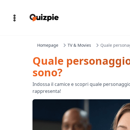
Homepage
TV & Movies
Quale personag
Quale personaggio
sono?
Indossa il camice e scopri quale personaggi
rappresenta!