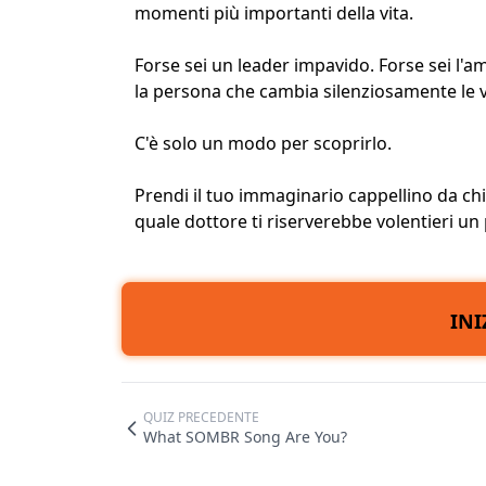
momenti più importanti della vita.
Forse sei un leader impavido. Forse sei l'am
la persona che cambia silenziosamente le vi
C'è solo un modo per scoprirlo.
Prendi il tuo immaginario cappellino da c
quale dottore ti riserverebbe volentieri un 
INI
QUIZ PRECEDENTE
What SOMBR Song Are You?