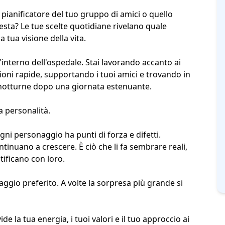
l pianificatore del tuo gruppo di amici o quello
testa? Le tue scelte quotidiane rivelano quale
tua visione della vita.
nterno dell'ospedale. Stai lavorando accanto ai
ioni rapide, supportando i tuoi amici e trovando in
notturne dopo una giornata estenuante.
a personalità.
 ogni personaggio ha
punti di forza e difetti
.
inuano a crescere. È ciò che li fa sembrare reali,
tificano con loro.
ggio preferito. A volte la sorpresa più grande si
ide la tua energia, i tuoi valori e il tuo approccio ai