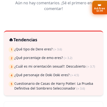
Aún no hay comentarios. ¡Sé el primero en
👑
comentar!
Ad-Free
$3.99
🔥
Tendencias
¿Qué tipo de Dere eres?
(⭐ 3.6)
1
¿Qué porcentaje de emo eres?
(⭐ 3.2)
2
¿Cuál es mi orientación sexual?: Descubierto
(⭐ 3.7)
3
¿Qué personaje de Doki Doki eres?
(⭐ 4.5)
4
Cuestionario de Casas de Harry Potter: La Prueba
5
Definitiva del Sombrero Seleccionador
(⭐ 3.6)