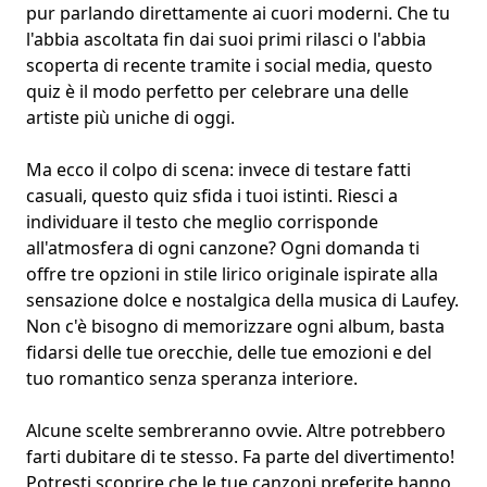
pur parlando direttamente ai cuori moderni. Che tu
l'abbia ascoltata fin dai suoi primi rilasci o l'abbia
scoperta di recente tramite i social media, questo
quiz è il modo perfetto per celebrare una delle
artiste più uniche di oggi.
Ma ecco il colpo di scena: invece di testare fatti
casuali, questo quiz sfida i tuoi istinti. Riesci a
individuare il testo che meglio corrisponde
all'atmosfera di ogni canzone? Ogni domanda ti
offre tre opzioni in stile lirico originale ispirate alla
sensazione dolce e nostalgica della musica di Laufey.
Non c'è bisogno di memorizzare ogni album, basta
fidarsi delle tue orecchie, delle tue emozioni e del
tuo romantico senza speranza interiore.
Alcune scelte sembreranno ovvie. Altre potrebbero
farti dubitare di te stesso. Fa parte del divertimento!
Potresti scoprire che le tue canzoni preferite hanno