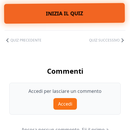
INIZIA IL QUIZ
QUIZ PRECEDENTE
QUIZ SUCCESSIVO
Commenti
Accedi per lasciare un commento
Accedi
Ancora nessun commento. Sii il primo a