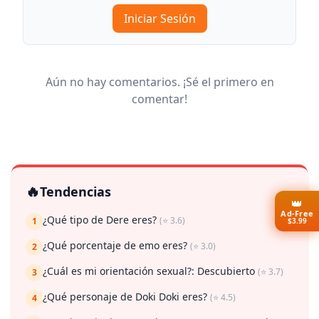
Iniciar Sesión
Aún no hay comentarios. ¡Sé el primero en
comentar!
🔥
Tendencias
👑
Ad-Free
¿Qué tipo de Dere eres?
(⭐ 3.6)
1
$3.99
¿Qué porcentaje de emo eres?
(⭐ 3.0)
2
¿Cuál es mi orientación sexual?: Descubierto
(⭐ 3.7)
3
¿Qué personaje de Doki Doki eres?
(⭐ 4.5)
4