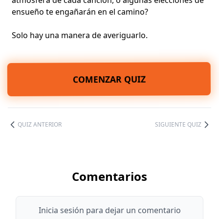
atmósfera de cada canción, o algunas elecciones de
ensueño te engañarán en el camino?
Solo hay una manera de averiguarlo.
COMENZAR QUIZ
QUIZ ANTERIOR
SIGUIENTE QUIZ
Comentarios
Inicia sesión para dejar un comentario