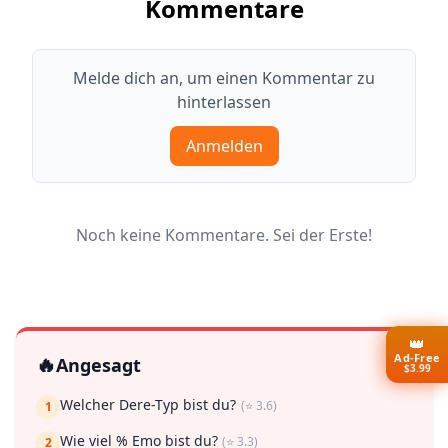
Kommentare
Melde dich an, um einen Kommentar zu
hinterlassen
Anmelden
Noch keine Kommentare. Sei der Erste!
👑
Ad-Free
🔥
Angesagt
$3.99
Welcher Dere-Typ bist du?
(⭐ 3.6)
1
Wie viel % Emo bist du?
(⭐ 3.3)
2