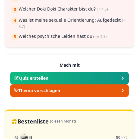
Welcher Doki Doki Charakter bist du?
(⭐ 4.5)
3
Was ist meine sexuelle Orientierung: Aufgedeckt
(⭐
4
3.7)
Welches psychische Leiden hast du?
(⭐ 4.3)
5
Mach mit
Quiz erstellen
💡
Thema vorschlagen
Bestenliste
(diesen Monat)
J3
🥇
80
Pkt