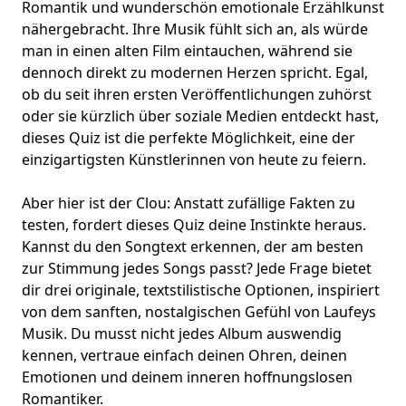
Romantik und wunderschön emotionale Erzählkunst
nähergebracht. Ihre Musik fühlt sich an, als würde
man in einen alten Film eintauchen, während sie
dennoch direkt zu modernen Herzen spricht. Egal,
ob du seit ihren ersten Veröffentlichungen zuhörst
oder sie kürzlich über soziale Medien entdeckt hast,
dieses Quiz ist die perfekte Möglichkeit, eine der
einzigartigsten Künstlerinnen von heute zu feiern.
Aber hier ist der Clou: Anstatt zufällige Fakten zu
testen, fordert dieses Quiz deine Instinkte heraus.
Kannst du den Songtext erkennen, der am besten
zur Stimmung jedes Songs passt? Jede Frage bietet
dir drei originale, textstilistische Optionen, inspiriert
von dem sanften, nostalgischen Gefühl von Laufeys
Musik. Du musst nicht jedes Album auswendig
kennen, vertraue einfach deinen Ohren, deinen
Emotionen und deinem inneren hoffnungslosen
Romantiker.