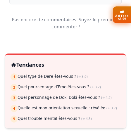
👑
Ad-Free
Pas encore de commentaires. Soyez le premier à
$3.99
commenter !
🔥
Tendances
Quel type de Dere êtes-vous ?
(⭐ 3.6)
1
Quel pourcentage d'Emo êtes-vous ?
(⭐ 3.2)
2
Quel personnage de Doki Doki êtes-vous ?
(⭐ 4.5)
3
Quelle est mon orientation sexuelle : révélée
(⭐ 3.7)
4
Quel trouble mental êtes-vous ?
(⭐ 4.3)
5