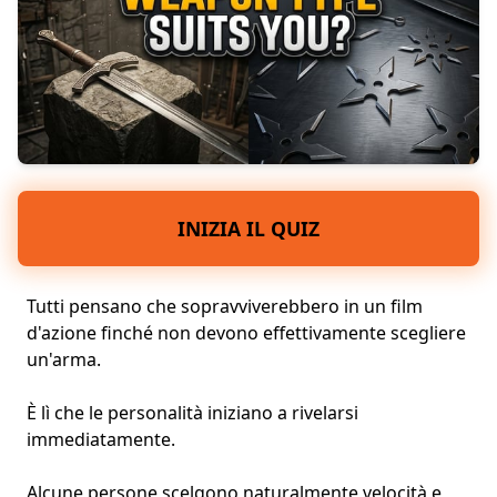
INIZIA IL QUIZ
Tutti pensano che sopravviverebbero in un film
d'azione finché non devono effettivamente scegliere
un'arma.
È lì che
le personalità iniziano a rivelarsi
immediatamente.
Alcune persone scelgono naturalmente velocità e