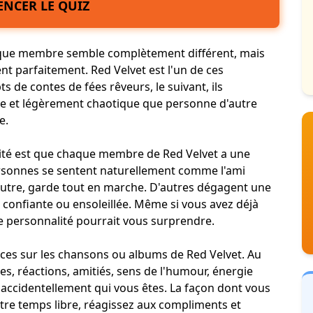
NCER LE QUIZ
haque membre semble complètement différent, mais
nt parfaitement. Red Velvet est l'un de ces
s de contes de fées rêveurs, le suivant, ils
se et légèrement chaotique que personne d'autre
e.
érité est que chaque membre de Red Velvet a une
ersonnes se sentent naturellement comme l'ami
autre, garde tout en marche. D'autres dégagent une
, confiante ou ensoleillée. Même si vous avez déjà
e personnalité pourrait vous surprendre.
nces sur les chansons ou albums de Red Velvet. Au
des, réactions, amitiés, sens de l'humour, énergie
nt accidentellement qui vous êtes. La façon dont vous
otre temps libre, réagissez aux compliments et