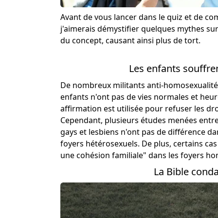
Avant de vous lancer dans le quiz et de co
j'aimerais démystifier quelques mythes su
du concept, causant ainsi plus de tort.
Les enfants souffr
De nombreux militants anti-homosexualité e
enfants n'ont pas de vies normales et heu
affirmation est utilisée pour refuser les d
Cependant, plusieurs études menées entre
gays et lesbiens n'ont pas de différence da
foyers hétérosexuels. De plus, certains c
une cohésion familiale" dans les foyers h
La Bible cond