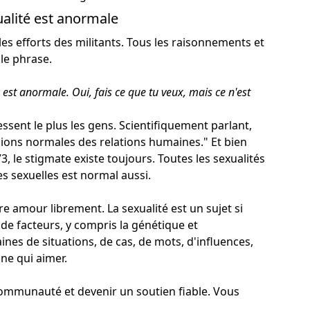
alité est anormale
s les efforts des militants. Tous les raisonnements et
ple phrase.
é est anormale.
Oui, fais ce que tu veux, mais ce n'est
lessent le plus les gens. Scientifiquement parlant,
sions normales des relations humaines." Et bien
3, le stigmate existe toujours. Toutes les sexualités
s sexuelles est normal aussi.
 amour librement. La sexualité est un sujet si
de facteurs, y compris la génétique et
nes de situations, de cas, de mots, d'influences,
ne qui aimer.
 communauté et devenir un soutien fiable. Vous