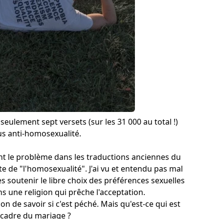
e seulement sept versets (sur les 31 000 au total !)
sus anti-homosexualité.
 le problème dans les traductions anciennes du
cte de "l'homosexualité". J'ai vu et entendu pas mal
s soutenir le libre choix des préférences sexuelles
ns une religion qui prêche l'acceptation.
de savoir si c'est péché. Mais qu'est-ce qui est
e cadre du mariage ?