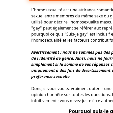
L'homosexualité est une attirance romant
sexuel entre membres du même sexe ou genr
utilisé pour décrire l'homosexualité mascu
"gay" peut également se référer aux repré
pourquoi ce quiz "Suis-je gay" est inclusi
l'homosexualité et les facteurs contributifs
Avertissement : nous ne sommes pas des p
de l'identité de genre. Ainsi, nous ne fou
simplement si la somme de vos réponses co
uniquement à des fins de divertissement da
préférence sexuelle.
Donc, si vous voulez vraiment obtenir une r
opinion honnête sur toutes les questions.
intuitivement ; vous devez juste être authe
Pourquoi suis-je 