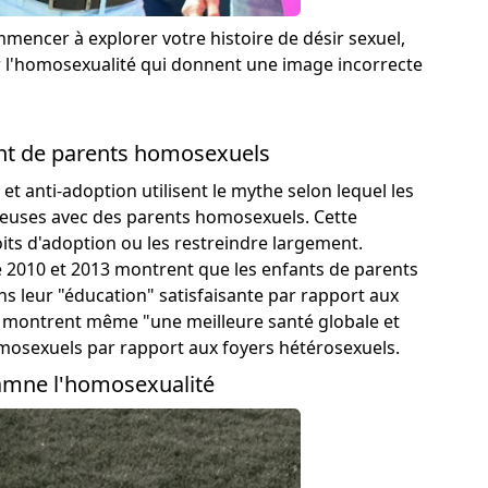
mmencer à explorer votre histoire de désir sexuel,
r l'homosexualité qui donnent une image incorrecte
ent de parents homosexuels
t anti-adoption utilisent le mythe selon lequel
les
reuses
avec des parents homosexuels. Cette
roits d'adoption ou les restreindre largement.
 2010 et 2013 montrent que les enfants de parents
ns leur "éducation" satisfaisante par rapport aux
as montrent même "une meilleure santé globale et
omosexuels par rapport aux foyers hétérosexuels.
amne l'homosexualité