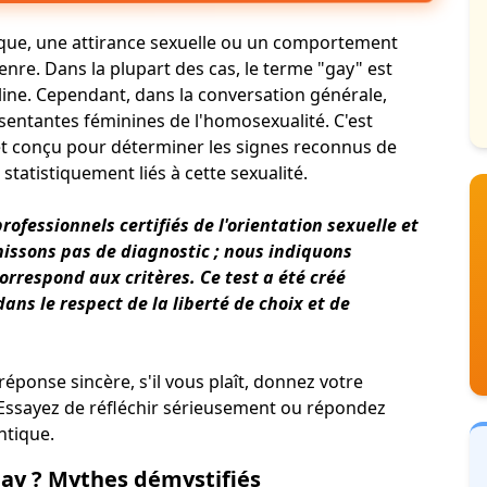
ique, une attirance sexuelle ou un comportement
e. Dans la plupart des cas, le terme "gay" est
line. Cependant, dans la conversation générale,
sentantes féminines de l'homosexualité. C'est
f et conçu pour déterminer les signes reconnus de
 statistiquement liés à cette sexualité.
rofessionnels certifiés
de l'orientation sexuelle
et
rnissons pas de diagnostic ; nous indiquons
rrespond aux critères. Ce test a été créé
ns le respect de la liberté de choix et de
éponse sincère, s'il vous plaît, donnez votre
 Essayez de réfléchir sérieusement ou répondez
ntique.
gay ? Mythes démystifiés