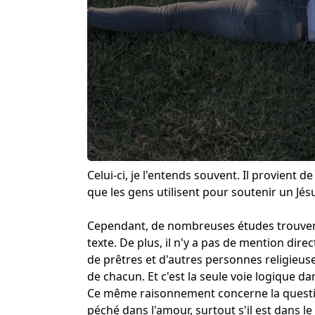
Celui-ci, je l'entends souvent. Il provient d
que les gens utilisent pour soutenir un Jé
Cependant, de nombreuses études trouvent
texte. De plus, il n'y a pas de mention dire
de prêtres et d'autres personnes religieuse
de chacun. Et c'est la seule voie logique da
Ce même raisonnement concerne la question 
péché dans l'amour, surtout s'il est dans l