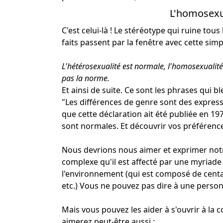
L'homosexu
C'est celui-là ! Le stéréotype qui ruine tou
faits passent par la fenêtre avec cette sim
L'hétérosexualité est normale, l'homosexualit
pas la norme.
Et ainsi de suite. Ce sont les phrases qui b
"Les différences de genre sont des expres
que cette déclaration ait été publiée en 197
sont normales. Et découvrir vos préférence
Nous devrions nous aimer et exprimer notre
complexe qu'il est affecté par une myriade 
l'environnement (qui est composé de centai
etc.) Vous ne pouvez pas dire à une person
Mais vous pouvez les aider à s'ouvrir à la
aimerez peut-être aussi :