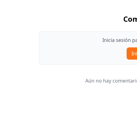
Com
Inicia sesión 
In
Aún no hay comentario