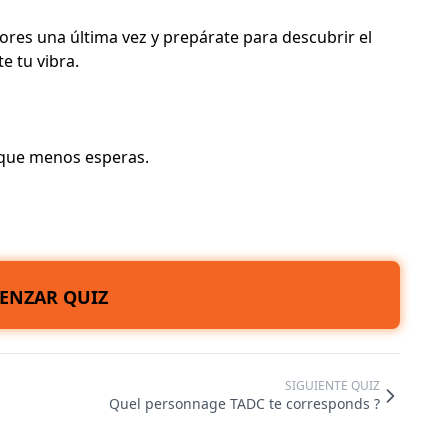
lores una última vez y prepárate para descubrir el
 tu vibra.
l que menos esperas.
ENZAR QUIZ
SIGUIENTE QUIZ
Quel personnage TADC te corresponds ?