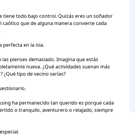
e tiene todo bajo control. Quizás eres un
soñador
s el caótico que de alguna manera convierte cada
.
perfecta en la isla.
o las pienses demasiado. Imagina que estás
pletamente nueva. ¿Qué actividades suenan más
 ¿Qué tipo de vecino serías?
uestionario.
ossing ha permanecido tan querido es porque cada
ertido o tranquilo, aventurero o relajado, siempre
especial.