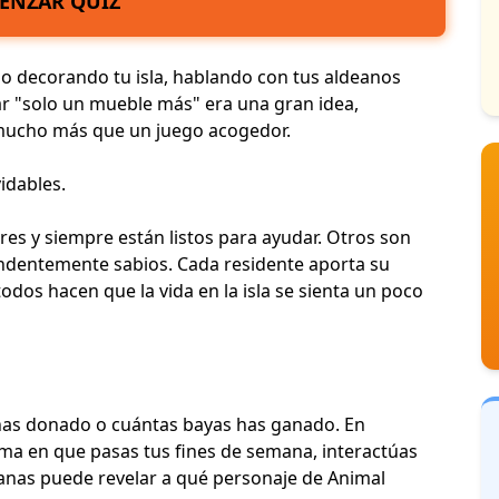
ENZAR QUIZ
o decorando tu isla, hablando con tus aldeanos
r "solo un mueble más" era una gran idea,
mucho más que un
juego acogedor
.
vidables
.
es y siempre están listos para ayudar. Otros son
rendentemente sabios. Cada residente aporta su
odos hacen que la vida en la isla se sienta un poco
has donado o cuántas bayas has ganado. En
rma en que pasas tus fines de semana, interactúas
ianas
puede revelar a qué personaje de Animal