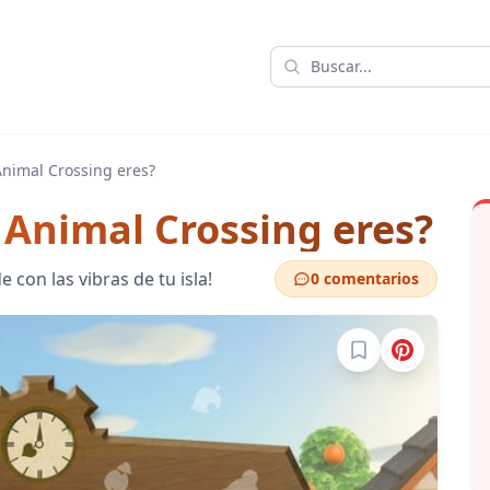
nimal Crossing eres?
 Animal Crossing eres?
 con las vibras de tu isla!
0 comentarios
Inicia sesión para