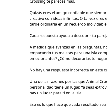
Crossing te pareces más.
Quizás eres el amigo confiable que siempr
creativo
con ideas infinitas. O tal vez ere
tarde ordinaria en un
recuerdo inolvidable
Cada respuesta ayuda a descubrir tu pareja 
A medida que avanzas en las preguntas, n
empacando tus maletas para una isla com
emocionantes? ¿Cómo decorarías tu hogar?
No hay una respuesta incorrecta en este c
Una de las razones por las que Animal Cr
personalidad tiene un lugar. Ya seas extrov
hay un lugar para ti en la isla.
Eso es lo que hace que cada resultado sea 