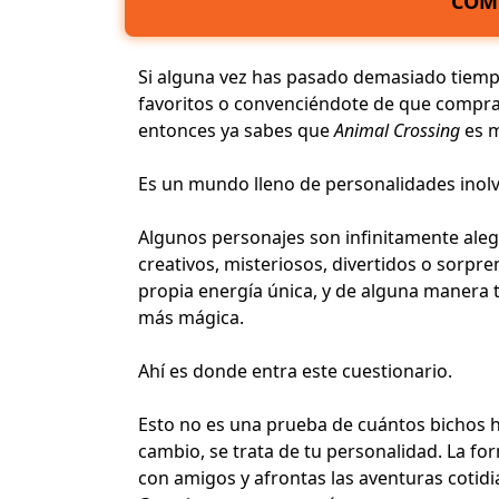
COM
Si alguna vez has pasado demasiado tiemp
favoritos o convenciéndote de que compra
entonces ya sabes que
Animal Crossing
es 
Es un mundo lleno de
personalidades inol
Algunos personajes son infinitamente alegr
creativos, misteriosos, divertidos o sorp
propia energía única, y de alguna manera t
más mágica.
Ahí es donde entra este cuestionario.
Esto no es una prueba de cuántos bichos 
cambio, se trata de tu personalidad. La fo
con amigos y afrontas
las aventuras cotid