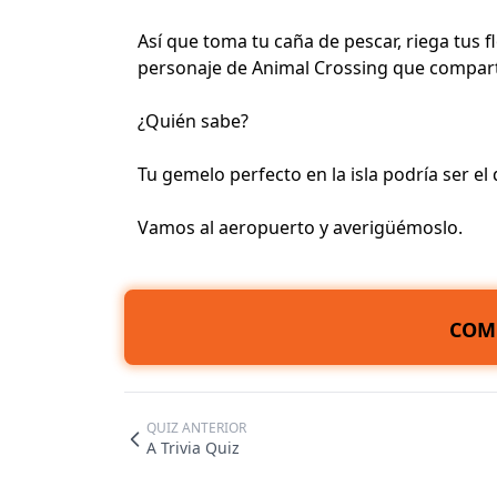
Así que toma tu caña de pescar, riega tus f
personaje de Animal Crossing que comparte
¿Quién sabe?
Tu gemelo perfecto en la isla podría ser e
Vamos al aeropuerto y averigüémoslo.
COM
QUIZ ANTERIOR
A Trivia Quiz