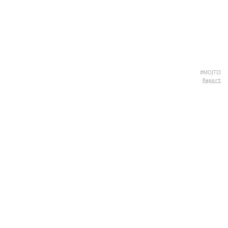
#MOJTI3
Report
CONTACTO