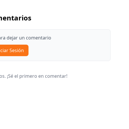
entarios
para dejar un comentario
iciar Sesión
s. ¡Sé el primero en comentar!