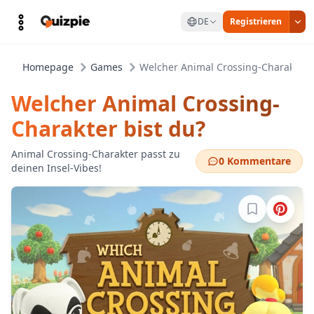
DE
Registrieren
Homepage
Games
Welcher Animal Crossing-Charakter b
Welcher Animal Crossing-
Charakter bist du?
Animal Crossing-Charakter passt zu
0 Kommentare
deinen Insel-Vibes!
Melde dich a