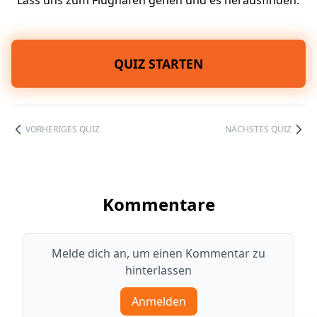
Lass uns zum Flughafen gehen und es herausfinden.
QUIZ STARTEN
VORHERIGES QUIZ
NÄCHSTES QUIZ
Kommentare
Melde dich an, um einen Kommentar zu
hinterlassen
Anmelden