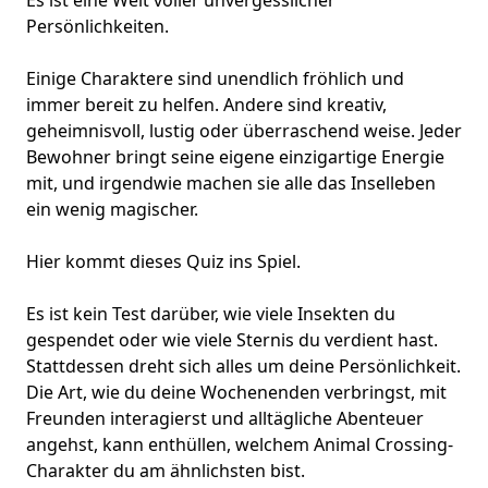
Es ist eine Welt voller
unvergesslicher
Persönlichkeiten
.
Einige Charaktere sind unendlich fröhlich und
immer bereit zu helfen. Andere sind kreativ,
geheimnisvoll, lustig oder überraschend weise. Jeder
Bewohner bringt seine eigene einzigartige Energie
mit, und irgendwie machen sie alle das Inselleben
ein wenig magischer.
Hier kommt dieses Quiz ins Spiel.
Es ist kein Test darüber, wie viele Insekten du
gespendet oder wie viele Sternis du verdient hast.
Stattdessen dreht sich alles um deine Persönlichkeit.
Die Art, wie du deine Wochenenden verbringst, mit
Freunden interagierst und
alltägliche Abenteuer
angehst, kann enthüllen, welchem Animal Crossing-
Charakter du am ähnlichsten bist.