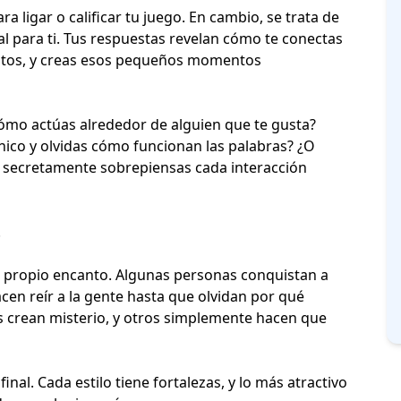
ra ligar o calificar tu juego. En cambio, se trata de
al para ti. Tus respuestas revelan cómo te conectas
ntos
, y creas esos pequeños momentos
¿Cómo actúas alrededor de
alguien que te gusta
?
nico y olvidas cómo funcionan las palabras? ¿O
s secretamente sobrepiensas cada interacción
.
u propio encanto. Algunas personas conquistan a
cen reír a la gente hasta que olvidan por qué
s crean misterio, y otros simplemente hacen que
nal. Cada estilo tiene fortalezas, y lo más atractivo