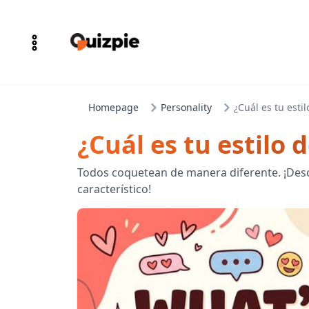
Homepage
Personality
¿Cuál es tu esti
¿Cuál es tu estilo
Todos coquetean de manera diferente. ¡Descu
característico!