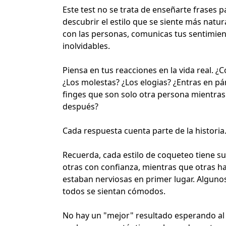
Este test no se trata de enseñarte frases pa
descubrir el estilo que se siente más natur
con las personas,
comunicas tus sentimie
inolvidables.
Piensa en tus reacciones en la vida real. 
¿Los molestas? ¿Los elogias? ¿Entras en pá
finges que son solo otra persona mientra
después?
Cada respuesta cuenta parte de la historia
Recuerda, cada estilo de coqueteo tiene s
otras con confianza, mientras que otras ha
estaban nerviosas en primer lugar. Alguno
todos se sientan cómodos.
No hay un "mejor" resultado esperando al fi