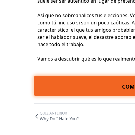
suele ser ser auténtico en lugar de preten
Así que no sobreanalices tus elecciones. 
como tú, incluso si son un poco caóticas. A
característico, el que tus amigos probabl
ser el hablador suave, el desastre adorabl
hace todo el trabajo.
Vamos a descubrir qué es lo que realmente 
COM
QUIZ ANTERIOR
Why Do I Hate You?