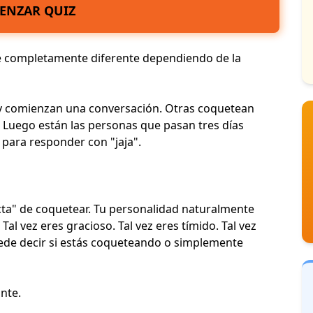
ENZAR QUIZ
ve completamente diferente dependiendo de la
y comienzan una conversación. Otras coquetean
. Luego están las personas que pasan tres días
 para responder con "jaja".
ta" de coquetear.
Tu personalidad
naturalmente
l vez eres gracioso. Tal vez eres tímido. Tal vez
uede decir si estás coqueteando o simplemente
nte.