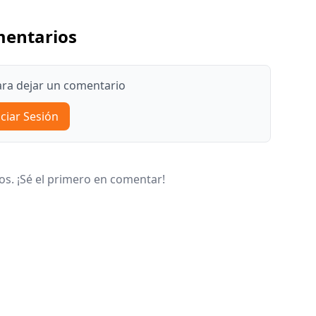
entarios
para dejar un comentario
iciar Sesión
s. ¡Sé el primero en comentar!