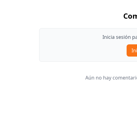
Com
Inicia sesión 
In
Aún no hay comentario