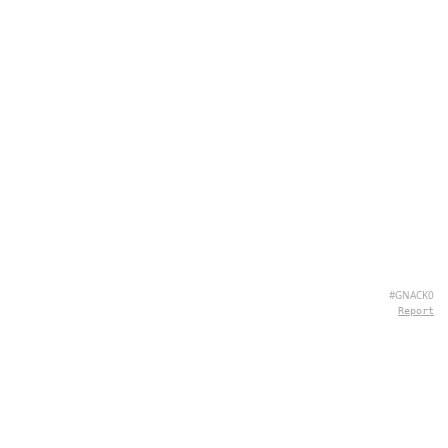
#GNACK0
Report