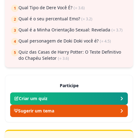
Qual Tipo de Dere Você É?
(⭐ 3.6)
1
Qual é o seu percentual Emo?
(⭐ 3.2)
2
Qual é a Minha Orientação Sexual: Revelada
(⭐ 3.7)
3
Qual personagem de Doki Doki você é?
(⭐ 4.5)
4
Quiz das Casas de Harry Potter: O Teste Definitivo
5
do Chapéu Seletor
(⭐ 3.6)
Participe
Criar um quiz
💡
Sugerir um tema