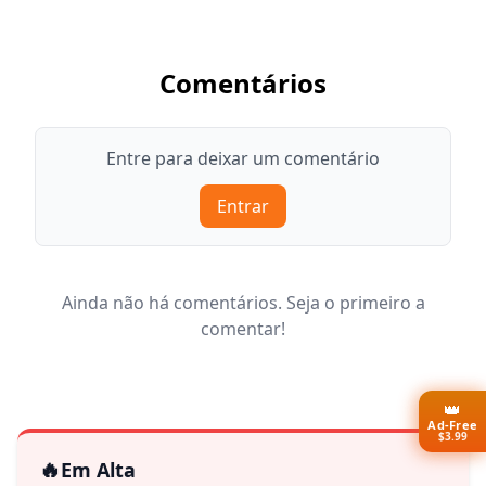
Comentários
Entre para deixar um comentário
Entrar
Ainda não há comentários. Seja o primeiro a
comentar!
👑
Ad-Free
$3.99
🔥
Em Alta