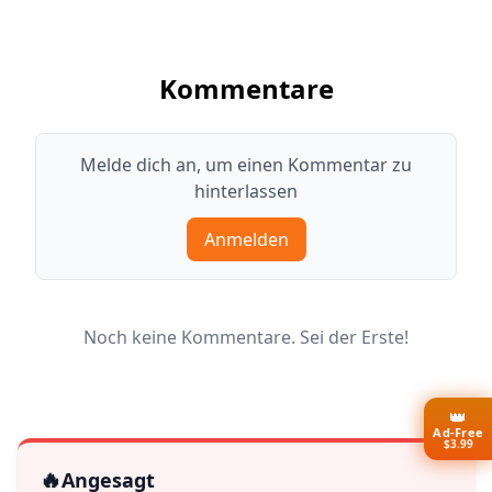
Kommentare
Melde dich an, um einen Kommentar zu
hinterlassen
Anmelden
Noch keine Kommentare. Sei der Erste!
👑
Ad-Free
$3.99
🔥
Angesagt