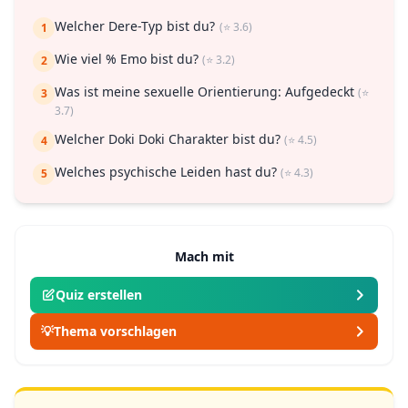
Welcher Dere-Typ bist du?
(⭐ 3.6)
1
Wie viel % Emo bist du?
(⭐ 3.2)
2
Was ist meine sexuelle Orientierung: Aufgedeckt
(⭐
3
3.7)
Welcher Doki Doki Charakter bist du?
(⭐ 4.5)
4
Welches psychische Leiden hast du?
(⭐ 4.3)
5
Mach mit
Quiz erstellen
💡
Thema vorschlagen