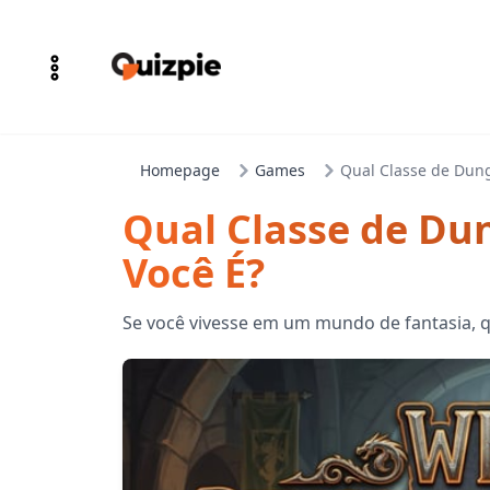
Homepage
Games
Qual Classe de Dun
Qual Classe de Du
Você É?
Se você vivesse em um mundo de fantasia, qu