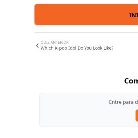
IN
QUIZ ANTERIOR
Which K-pop Idol Do You Look Like?
Com
Entre para 