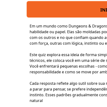
IN
Em um mundo como Dungeons & Dragons, a
habilidade ou papel. Elas são moldadas p
com os outros e no que confiam quando as
com força, outras com lógica, instinto ou
Este quiz explora essa ideia de forma simp
técnicos, ele coloca você em uma série de 
Você enfrentará pequenas escolhas - como
responsabilidade e como se move por amb
Cada resposta reflete algo sutil sobre sua
a parar para pensar, se prefere independên
instinto. Esses padrões gradualmente co
natural