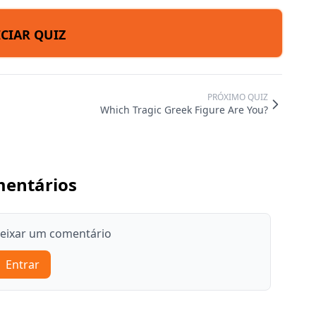
ICIAR QUIZ
PRÓXIMO QUIZ
Which Tragic Greek Figure Are You?
entários
deixar um comentário
Entrar