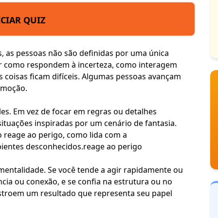
ICIAR QUIZ
s pessoas não são definidas por uma única
or como respondem à incerteza, como interagem
 coisas ficam difíceis. Algumas pessoas avançam
 emoção.
les. Em vez de focar em regras ou detalhes
situações inspiradas por um cenário de fantasia.
 reage ao perigo, como lida com a
ientes desconhecidos.
reage ao perigo
 mentalidade. Se você tende a agir rapidamente ou
cia ou conexão, e se confia na estrutura ou no
nstroem um resultado que representa seu
papel