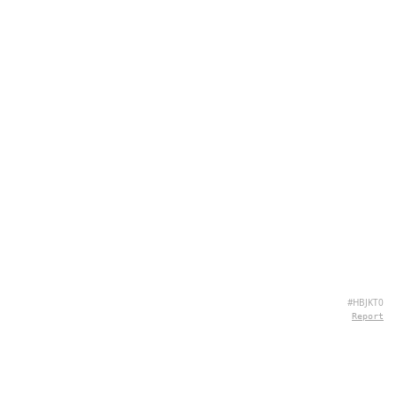
#HBJKT0
Report