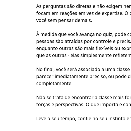
As perguntas são diretas e não exigem n
focam em reações em vez de expertise. O o
você sem pensar demais.
À medida que você avança no quiz, pode c
pessoas são atraídas por
controle e preci
enquanto outras são mais flexíveis ou ex
que as outras - elas simplesmente refletem
No final, você será associado a uma class
parecer imediatamente preciso, ou pode d
completamente.
Não se trata de encontrar a classe mais f
forças e perspectivas. O que importa é co
Leve o seu tempo, confie no seu instinto e