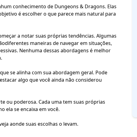
enhum conhecimento de Dungeons & Dragons. Elas
bjetivo é escolher o que parece mais natural para
omeçar a notar suas próprias tendências. Algumas
são
diferentes maneiras de navegar em situações
,
pressivas. Nenhuma dessas abordagens é melhor
.
e que se alinha com sua abordagem geral. Pode
estacar algo que você ainda não considerou
orte ou poderosa. Cada uma tem suas próprias
mo ela se encaixa em você.
 veja aonde suas escolhas o levam.