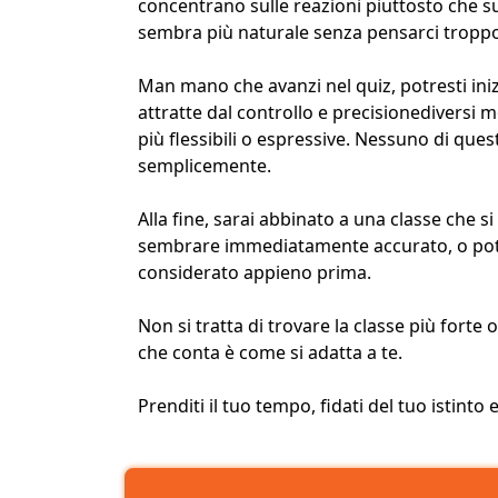
concentrano sulle reazioni piuttosto che sul
sembra più naturale senza pensarci tropp
Man mano che avanzi nel quiz, potresti ini
attratte dal
controllo e precisione
diversi m
più flessibili o espressive. Nessuno di quest
semplicemente.
Alla fine, sarai abbinato a una classe che s
sembrare immediatamente accurato, o pot
considerato appieno prima.
Non si tratta di trovare la classe più forte
che conta è come si adatta a te.
Prenditi il tuo tempo, fidati del tuo istinto 