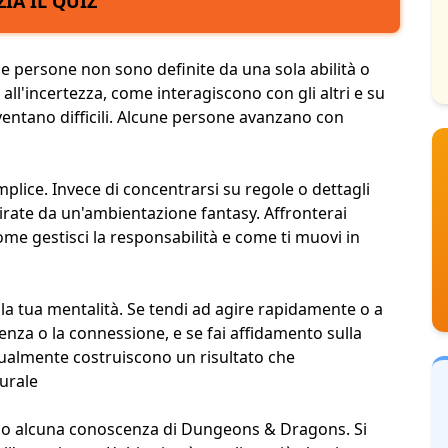
ZIA IL QUIZ
persone non sono definite da una sola abilità o
l'incertezza, come interagiscono con gli altri e su
entano difficili. Alcune persone avanzano con
plice. Invece di concentrarsi su regole o dettagli
ispirate da un'ambientazione fantasy. Affronterai
come gestisci la responsabilità e come ti muovi in
ulla tua mentalità. Se tendi ad agire rapidamente o a
denza o la connessione, e se fai affidamento sulla
adualmente costruiscono un risultato che
urale
no alcuna conoscenza di Dungeons & Dragons. Si