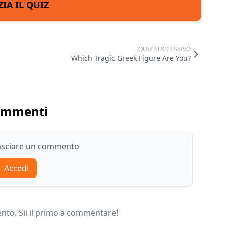
ZIA IL QUIZ
QUIZ SUCCESSIVO
Which Tragic Greek Figure Are You?
ommenti
lasciare un commento
Accedi
o. Sii il primo a commentare!