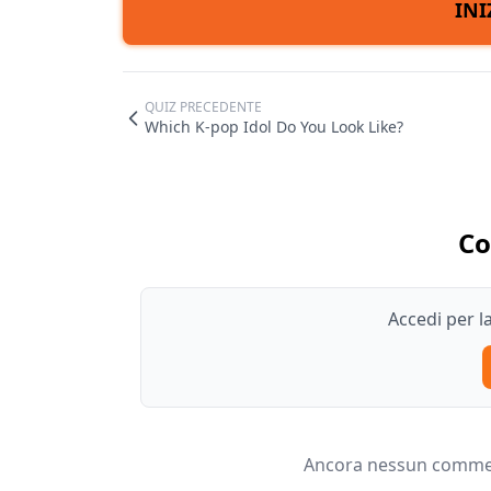
INI
QUIZ PRECEDENTE
Which K-pop Idol Do You Look Like?
C
Accedi per 
Ancora nessun comment