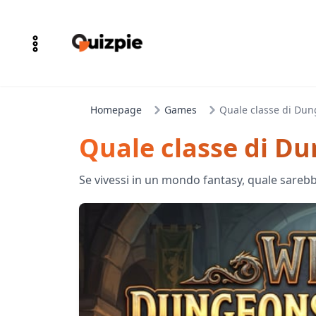
Homepage
Games
Quale classe di Dun
Quale classe di D
Se vivessi in un mondo fantasy, quale sarebb