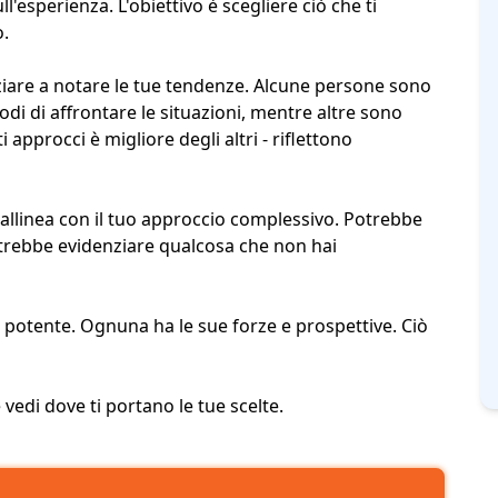
l'esperienza. L'obiettivo è scegliere ciò che ti
o.
ziare a notare le tue tendenze. Alcune persone sono
odi di affrontare le situazioni
, mentre altre sono
i approcci è migliore degli altri - riflettono
i allinea con il tuo approccio complessivo. Potrebbe
rebbe evidenziare qualcosa che non hai
 o potente. Ognuna ha le sue forze e prospettive. Ciò
e vedi dove ti portano le tue scelte.