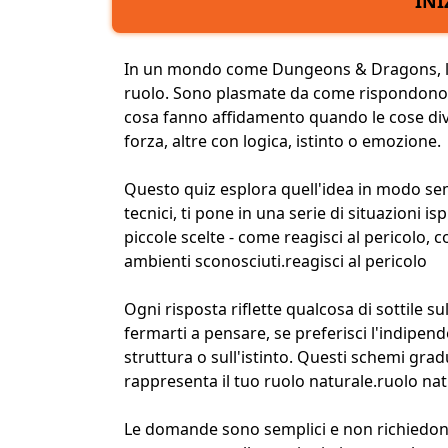
INI
In un mondo come Dungeons & Dragons, le 
ruolo. Sono plasmate da come rispondono al
cosa fanno affidamento quando le cose div
forza, altre con logica, istinto o emozione.
Questo quiz esplora quell'idea in modo sem
tecnici, ti pone in una serie di situazioni 
piccole scelte - come reagisci al pericolo, 
ambienti sconosciuti.
reagisci al pericolo
Ogni risposta riflette qualcosa di sottile s
fermarti a pensare, se preferisci l'indipen
struttura o sull'istinto. Questi schemi gr
rappresenta il tuo ruolo naturale.
ruolo nat
Le domande sono semplici e non richiedo