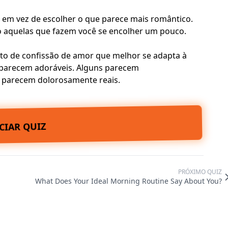
 em vez de escolher o que parece mais romântico.
o aquelas que fazem você se encolher um pouco.
xato de confissão de amor que melhor se adapta à
 parecem adoráveis. Alguns parecem
 parecem dolorosamente reais.
ICIAR QUIZ
PRÓXIMO QUIZ
What Does Your Ideal Morning Routine Say About You?