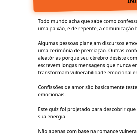
IN
Todo mundo acha que sabe como confessar
uma
paixão
, e de repente, a comunicação b
Algumas pessoas planejam discursos emoc
uma cerimônia de premiação. Outras conf
aleatórias porque seu cérebro desiste c
escrevem longas mensagens que nunca en
transformam
vulnerabilidade emocional
em
Confissões de amor são basicamente test
emocionais.
Este quiz foi projetado para descobrir qu
sua energia.
Não apenas com base na
romance
vulnera