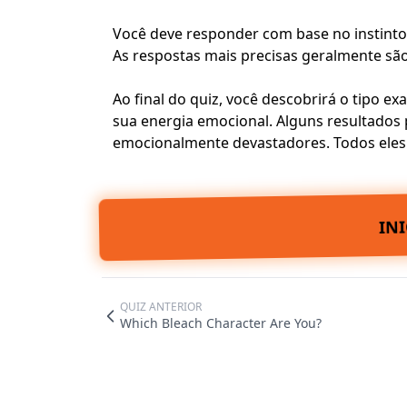
Você deve responder com base no instinto
As respostas mais precisas geralmente sã
Ao final do quiz, você descobrirá o tipo e
sua energia emocional. Alguns resultados
emocionalmente devastadores. Todos eles
IN
QUIZ ANTERIOR
Which Bleach Character Are You?