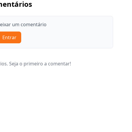
entários
deixar um comentário
Entrar
os. Seja o primeiro a comentar!