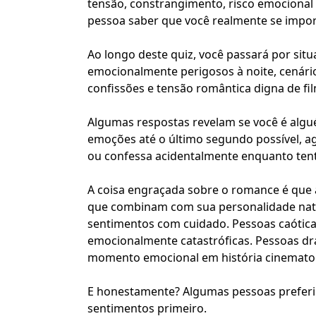
tensão, constrangimento, risco emocional e
pessoa saber que você realmente se impor
Ao longo deste quiz, você passará por si
emocionalmente perigosos à noite, cenár
confissões e tensão romântica digna de fi
Algumas respostas revelam se você é alg
emoções até o último segundo possível, a
ou confessa acidentalmente enquanto ten
A coisa engraçada sobre o romance é que
que combinam com sua personalidade natu
sentimentos com cuidado. Pessoas caótic
emocionalmente catastróficas. Pessoas d
momento emocional em história cinematog
E honestamente? Algumas pessoas preferir
sentimentos primeiro.