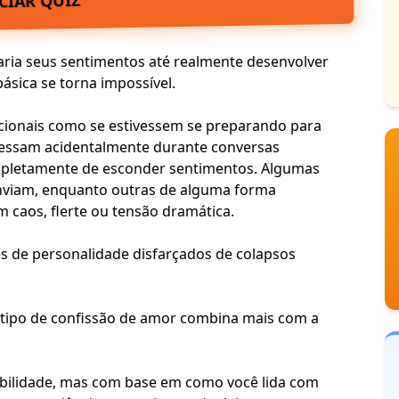
ICIAR QUIZ
ia seus sentimentos até realmente desenvolver
ásica se torna impossível.
ionais como se estivessem se preparando para
essam acidentalmente durante conversas
ompletamente de esconder sentimentos. Algumas
viam, enquanto outras de alguma forma
 caos, flerte ou tensão dramática.
es de
personalidade
disfarçados de colapsos
e tipo de confissão de amor combina mais com a
bilidade, mas com base em como você lida com