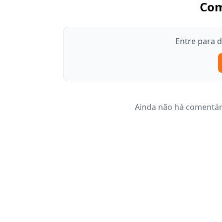
Com
Entre para 
Ainda não há comentári