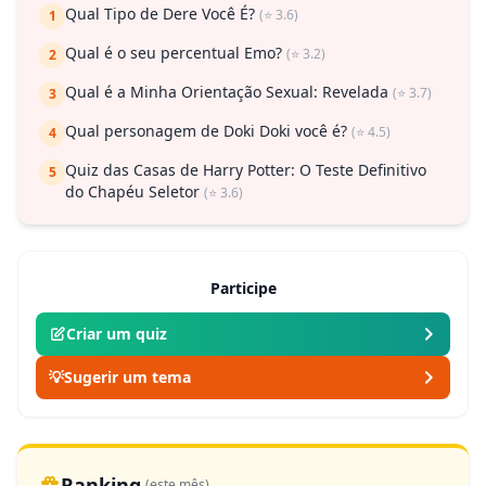
Qual Tipo de Dere Você É?
(⭐ 3.6)
1
Qual é o seu percentual Emo?
(⭐ 3.2)
2
Qual é a Minha Orientação Sexual: Revelada
(⭐ 3.7)
3
Qual personagem de Doki Doki você é?
(⭐ 4.5)
4
Quiz das Casas de Harry Potter: O Teste Definitivo
5
do Chapéu Seletor
(⭐ 3.6)
Participe
Criar um quiz
💡
Sugerir um tema
Ranking
(este mês)