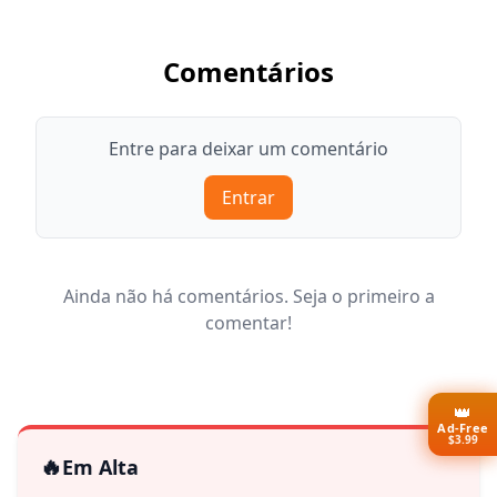
Comentários
Entre para deixar um comentário
Entrar
Ainda não há comentários. Seja o primeiro a
comentar!
👑
Ad-Free
$3.99
🔥
Em Alta