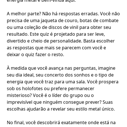
energia metal é bem-vinda aqui.
A melhor parte? Não há respostas erradas. Você não
precisa de uma jaqueta de couro, botas de combate
ou uma coleção de discos de vinil para obter seu
resultado. Este quiz é projetado para ser leve,
divertido e cheio de personalidade. Basta escolher
as respostas que mais se parecem com você e
deixar o quiz fazer o resto.
À medida que você avança nas perguntas, imagine
seu dia ideal, seu
concerto dos sonhos
e o tipo de
energia que você traz para uma sala. Você prospera
sob os holofotes ou prefere permanecer
misterioso? Você é o líder do grupo ou o
imprevisível que ninguém consegue prever? Suas
escolhas ajudarão a revelar seu estilo metal único.
No final, você descobrirá exatamente onde está na