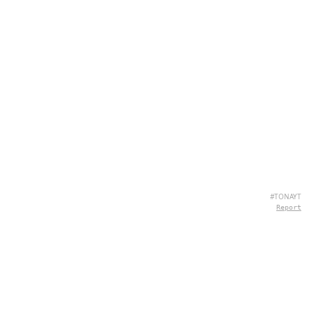
#TONAYT
Report