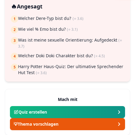
🔥
Angesagt
Welcher Dere-Typ bist du?
(⭐ 3.6)
1
Wie viel % Emo bist du?
(⭐ 3.1)
2
Was ist meine sexuelle Orientierung: Aufgedeckt
(⭐
3
3.7)
Welcher Doki Doki Charakter bist du?
(⭐ 4.5)
4
Harry Potter Haus-Quiz: Der ultimative Sprechender
5
Hut Test
(⭐ 3.6)
Mach mit
Quiz erstellen
💡
Thema vorschlagen