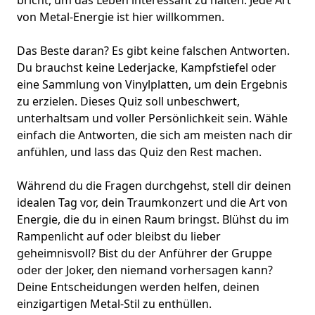
bricht, um das Leben interessant zu halten. Jede Art
von Metal-Energie ist hier willkommen.
Das Beste daran? Es gibt keine falschen Antworten.
Du brauchst keine Lederjacke, Kampfstiefel oder
eine Sammlung von Vinylplatten, um dein Ergebnis
zu erzielen. Dieses Quiz soll unbeschwert,
unterhaltsam und voller Persönlichkeit sein. Wähle
einfach die Antworten, die sich am meisten nach dir
anfühlen, und lass das Quiz den Rest machen.
Während du die Fragen durchgehst, stell dir deinen
idealen Tag vor, dein
Traumkonzert
und die Art von
Energie, die du in einen Raum bringst. Blühst du im
Rampenlicht auf oder bleibst du lieber
geheimnisvoll? Bist du der Anführer der Gruppe
oder der Joker, den niemand vorhersagen kann?
Deine Entscheidungen werden helfen, deinen
einzigartigen Metal-Stil zu enthüllen.