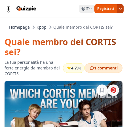
IT
Registrati
Homepage
Kpop
Quale membro dei CORTIS sei?
Quale membro dei CORTIS
sei?
La tua personalità ha una
forte energia da membro dei
4.7
1 commenti
(6)
CORTIS
Accedi per sa