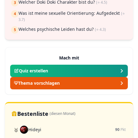
Welcher Doki Doki Charakter bist du?
(⭐ 4.5)
3
Was ist meine sexuelle Orientierung: Aufgedeckt
(⭐
4
3.7)
Welches psychische Leiden hast du?
(⭐ 4.3)
5
Mach mit
Quiz erstellen
💡
Thema vorschlagen
Bestenliste
(diesen Monat)
Hideyi
🥇
90
Pkt