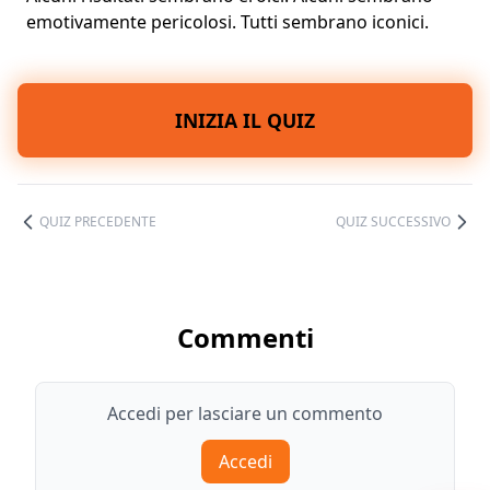
emotivamente pericolosi. Tutti sembrano iconici.
INIZIA IL QUIZ
QUIZ PRECEDENTE
QUIZ SUCCESSIVO
Commenti
Accedi per lasciare un commento
Accedi