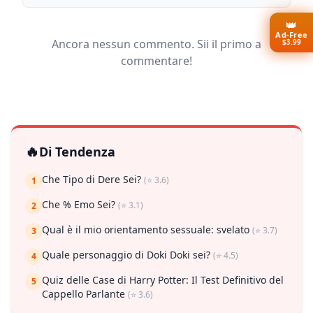
👑
Ad-Free
Ancora nessun commento. Sii il primo a
$3.99
commentare!
🔥
Di Tendenza
Che Tipo di Dere Sei?
(⭐ 3.6)
1
Che % Emo Sei?
(⭐ 3.1)
2
Qual è il mio orientamento sessuale: svelato
(⭐ 3.7)
3
Quale personaggio di Doki Doki sei?
(⭐ 4.5)
4
Quiz delle Case di Harry Potter: Il Test Definitivo del
5
Cappello Parlante
(⭐ 3.6)