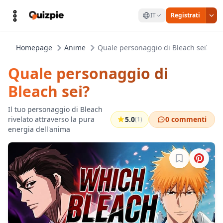
IT
Registrati
Homepage
Anime
Quale personaggio di Bleach sei?
Quale personaggio di
Bleach sei?
Il tuo personaggio di Bleach
rivelato attraverso la pura
5.0
0 commenti
(1)
energia dell'anima
Accedi per sa