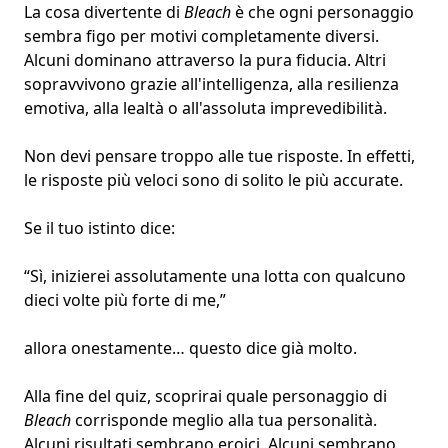
La cosa divertente di
Bleach
è che ogni personaggio
sembra figo per motivi completamente diversi.
Alcuni dominano attraverso la pura fiducia. Altri
sopravvivono grazie all'intelligenza, alla resilienza
emotiva, alla lealtà o all'assoluta imprevedibilità.
Non devi pensare troppo alle tue risposte. In effetti,
le risposte più veloci sono di solito le più accurate.
Se il tuo istinto dice:
“Sì, inizierei assolutamente una lotta con qualcuno
dieci volte più forte di me,”
allora onestamente… questo dice già molto.
Alla fine del quiz, scoprirai quale personaggio di
Bleach
corrisponde meglio alla tua personalità.
Alcuni risultati sembrano eroici. Alcuni sembrano