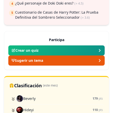
¿Qué personaje de Doki Doki eres?
(⭐ 4.5)
4
Cuestionario de Casas de Harry Potter: La Prueba
5
Definitiva del Sombrero Seleccionador
(⭐ 3.6)
Participa
Crear un quiz
💡
Sugerir un tema
Clasificación
(este mes)
Beverly
🥇
179
pts
Hideyi
🥈
110
pts