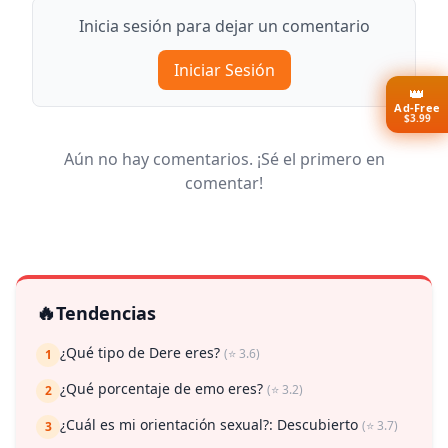
Inicia sesión para dejar un comentario
Iniciar Sesión
👑
Ad-Free
$3.99
Aún no hay comentarios. ¡Sé el primero en
comentar!
🔥
Tendencias
¿Qué tipo de Dere eres?
(⭐ 3.6)
1
¿Qué porcentaje de emo eres?
(⭐ 3.2)
2
¿Cuál es mi orientación sexual?: Descubierto
(⭐ 3.7)
3