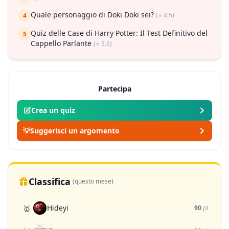
Quale personaggio di Doki Doki sei?
(⭐ 4.5)
4
Quiz delle Case di Harry Potter: Il Test Definitivo del
5
Cappello Parlante
(⭐ 3.6)
Partecipa
Crea un quiz
💡
Suggerisci un argomento
Classifica
(questo mese)
Hideyi
🥇
90
pt