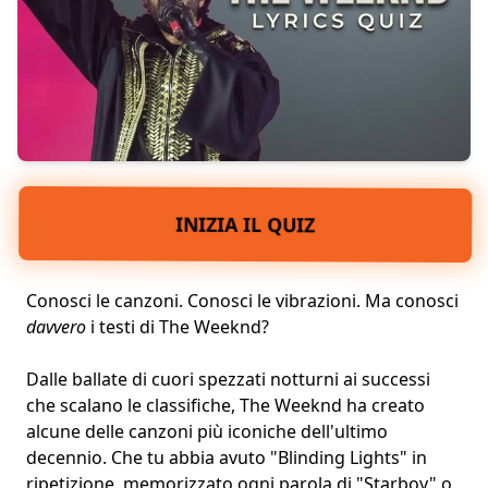
INIZIA IL QUIZ
Conosci le canzoni. Conosci le vibrazioni. Ma conosci
davvero
i testi di The Weeknd?
Dalle ballate di cuori spezzati notturni ai successi
che scalano le classifiche, The Weeknd ha creato
alcune delle canzoni più iconiche dell'ultimo
decennio. Che tu abbia avuto "Blinding Lights" in
ripetizione, memorizzato ogni parola di "Starboy" o