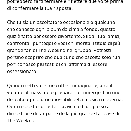
potrebbero farti fermare e riflettere due volte prima
di confermare la tua risposta.
Che tu sia un ascoltatore occasionale o qualcuno
che conosce ogni album da cima a fondo, questo
quiz è fatto per essere divertente.
Sfida i tuoi amici
,
confronta i punteggi
e vedi chi merita il titolo di più
grande fan di The Weeknd nel gruppo. Potresti
persino scoprire che qualcuno che ascolta solo "un
po'" conosce più testi di chi afferma di essere
ossessionato.
Quindi metti su le tue cuffie immaginarie, alza il
volume al massimo e preparati a immergerti in uno
dei cataloghi più riconoscibili della musica moderna.
Ogni risposta corretta ti avvicina di un passo a
dimostrare di far parte della più grande fanbase di
The Weeknd.