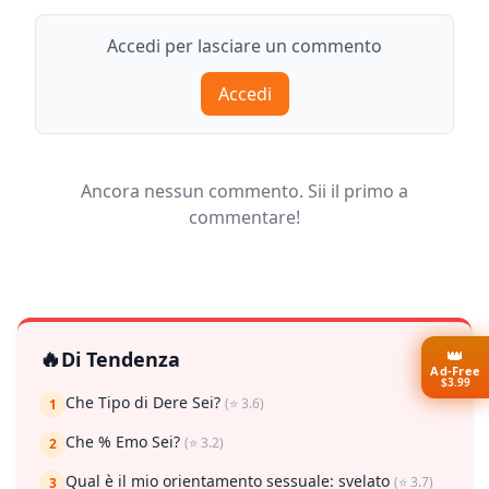
Accedi per lasciare un commento
Accedi
Ancora nessun commento. Sii il primo a
commentare!
👑
🔥
Di Tendenza
Ad-Free
$3.99
Che Tipo di Dere Sei?
(⭐ 3.6)
1
Che % Emo Sei?
(⭐ 3.2)
2
Qual è il mio orientamento sessuale: svelato
(⭐ 3.7)
3