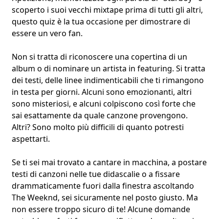
scoperto i suoi vecchi mixtape prima di tutti gli altri,
questo quiz è la tua occasione per dimostrare di
essere un vero fan.
Non si tratta di riconoscere una
copertina di un
album
o di nominare un artista in featuring. Si tratta
dei testi, delle linee indimenticabili che ti rimangono
in testa per giorni. Alcuni sono emozionanti, altri
sono misteriosi, e alcuni colpiscono così forte che
sai esattamente da quale canzone provengono.
Altri? Sono molto più difficili di quanto potresti
aspettarti.
Se ti sei mai trovato a cantare in macchina, a postare
testi di canzoni nelle tue didascalie o a fissare
drammaticamente fuori dalla finestra ascoltando
The Weeknd, sei sicuramente nel posto giusto. Ma
non essere troppo sicuro di te! Alcune domande