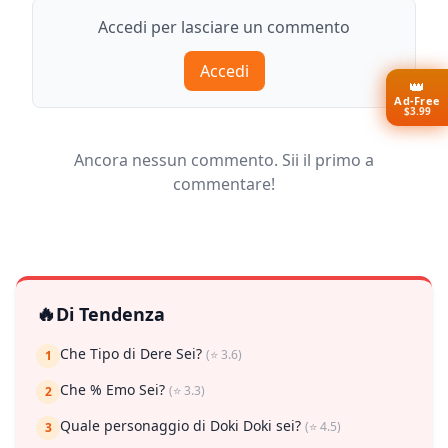
Accedi per lasciare un commento
Accedi
👑
Ad-Free
$3.99
Ancora nessun commento. Sii il primo a
commentare!
🔥
Di Tendenza
Che Tipo di Dere Sei?
(⭐ 3.6)
1
Che % Emo Sei?
(⭐ 3.3)
2
Quale personaggio di Doki Doki sei?
(⭐ 4.5)
3