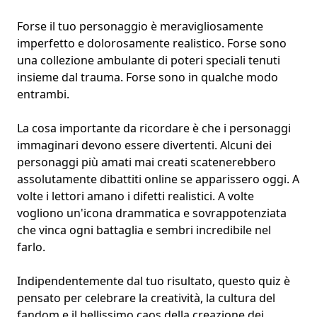
Forse il tuo personaggio è meravigliosamente
imperfetto e dolorosamente realistico. Forse sono
una collezione ambulante di poteri speciali tenuti
insieme dal trauma. Forse sono in qualche modo
entrambi.
La cosa importante da ricordare è che i personaggi
immaginari devono essere divertenti. Alcuni dei
personaggi più amati mai creati scatenerebbero
assolutamente dibattiti online se apparissero oggi. A
volte i lettori amano i difetti realistici. A volte
vogliono un'icona drammatica e sovrappotenziata
che vinca ogni battaglia e sembri incredibile nel
farlo.
Indipendentemente dal tuo risultato, questo quiz è
pensato per celebrare la creatività, la cultura del
fandom e il bellissimo caos della creazione dei