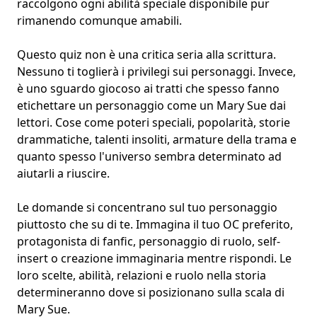
raccolgono ogni abilità speciale disponibile pur
rimanendo comunque amabili.
Questo quiz non è una critica seria alla scrittura.
Nessuno ti toglierà i privilegi sui personaggi. Invece,
è uno sguardo giocoso ai tratti che spesso fanno
etichettare un personaggio come un Mary Sue dai
lettori. Cose come
poteri speciali
, popolarità, storie
drammatiche, talenti insoliti, armature della trama e
quanto spesso l'universo sembra determinato ad
aiutarli a riuscire.
Le domande si concentrano sul tuo personaggio
piuttosto che su di te. Immagina il tuo OC preferito,
protagonista di fanfic, personaggio di ruolo, self-
insert o creazione immaginaria mentre rispondi. Le
loro scelte, abilità, relazioni e ruolo nella storia
determineranno dove si posizionano sulla scala di
Mary Sue.