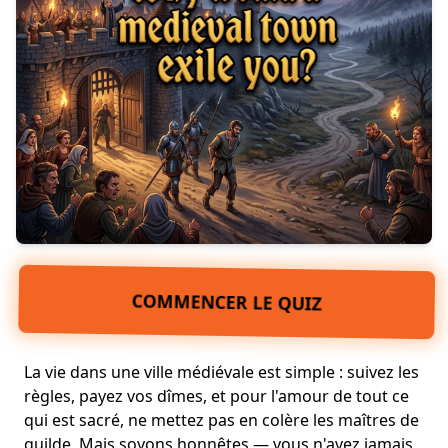
COMMENCER LE QUIZ
La vie dans une ville médiévale est simple : suivez les
règles, payez vos dîmes, et pour l'amour de tout ce
qui est sacré, ne mettez pas en colère les maîtres de
guilde. Mais soyons honnêtes —
vous n'avez jamais