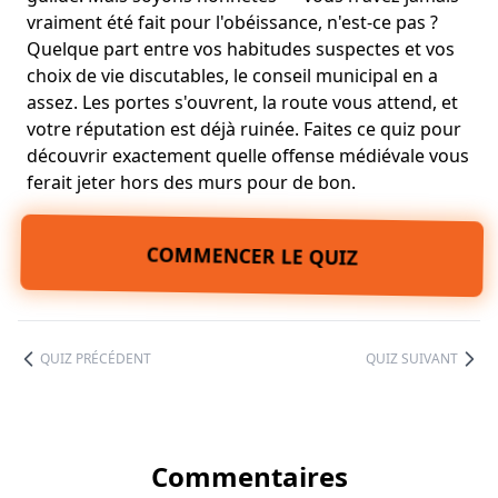
vraiment été fait pour l'obéissance
, n'est-ce pas ?
Quelque part entre vos
habitudes suspectes
et vos
choix de vie discutables
, le conseil municipal en a
assez. Les portes s'ouvrent, la route vous attend, et
votre
réputation est déjà ruinée
. Faites ce quiz pour
découvrir exactement quelle offense médiévale vous
ferait jeter hors des murs pour de bon.
COMMENCER LE QUIZ
QUIZ PRÉCÉDENT
QUIZ SUIVANT
Commentaires