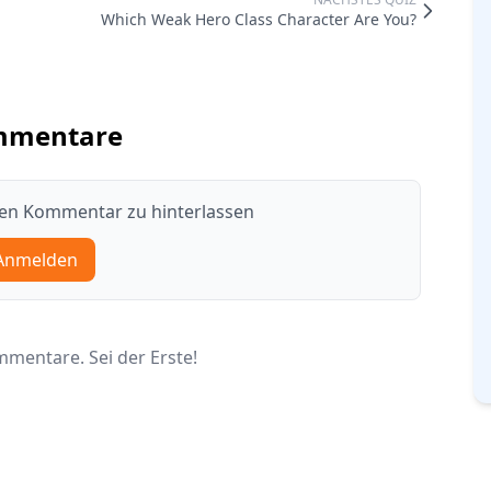
Which Weak Hero Class Character Are You?
mmentare
nen Kommentar zu hinterlassen
Anmelden
mentare. Sei der Erste!