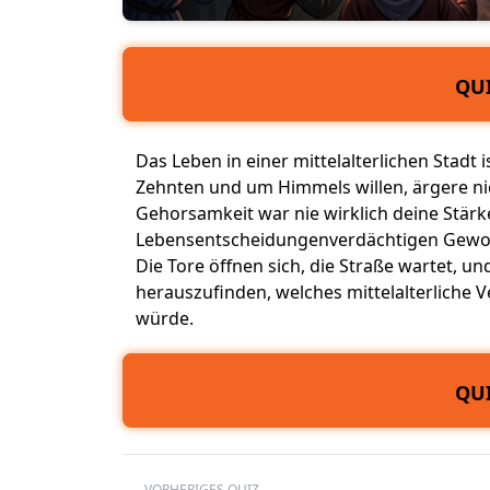
QUI
Das Leben in einer mittelalterlichen Stadt i
Zehnten und um Himmels willen, ärgere nich
Gehorsamkeit war nie wirklich deine Stär
Lebensentscheidungen
verdächtigen Gewo
Die Tore öffnen sich, die Straße wartet, un
herauszufinden, welches mittelalterliche
würde.
QUI
VORHERIGES QUIZ