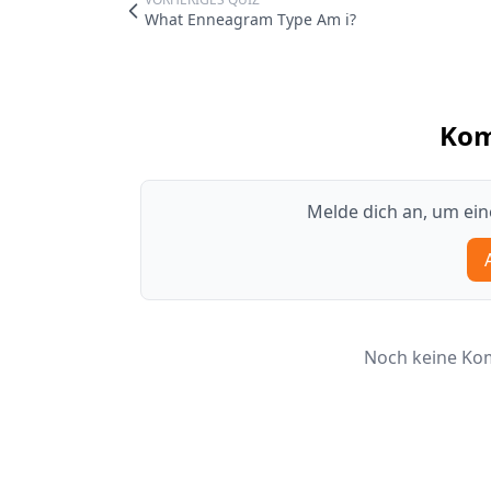
What Enneagram Type Am i?
Ko
Melde dich an, um ei
Noch keine Kom