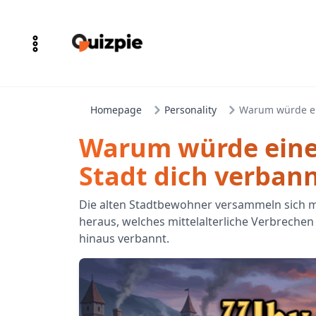
Homepage
Personality
Warum würde ein
Warum würde eine 
Stadt dich verban
Die alten Stadtbewohner versammeln sich mi
heraus, welches mittelalterliche Verbrechen
hinaus verbannt.