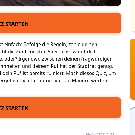
Z STARTEN
st einfach: Befolge die Regeln, zahle deinen
t die Zunftmeister. Aber seien wir ehrlich –
ke, oder? Irgendwo zwischen deinen
fragwürdigen
hnheiten
und deinem Ruf hat der Stadtrat genug.
d dein Ruf ist bereits ruiniert. Mach dieses Quiz, um
 Vergehen dich für immer
vor die Mauern werfen
Z STARTEN
NÄCHSTES QUIZ