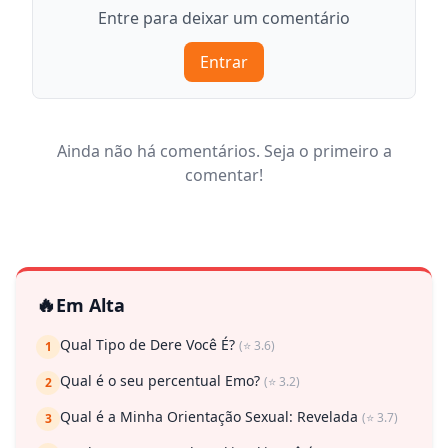
Entre para deixar um comentário
Entrar
Ainda não há comentários. Seja o primeiro a
comentar!
🔥
Em Alta
Qual Tipo de Dere Você É?
(⭐ 3.6)
1
Qual é o seu percentual Emo?
(⭐ 3.2)
2
Qual é a Minha Orientação Sexual: Revelada
(⭐ 3.7)
3