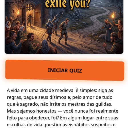
INICIAR QUIZ
A vida em uma cidade medieval é simples: siga as
regras, pague seus dízimos e, pelo amor de tudo
que é sagrado, não irrite os mestres das guildas.
Mas sejamos honestos — você nunca foi realmente
feito para obedecer, foi? Em algum lugar entre suas
escolhas de vida questionáveis
hábitos suspeitos
e