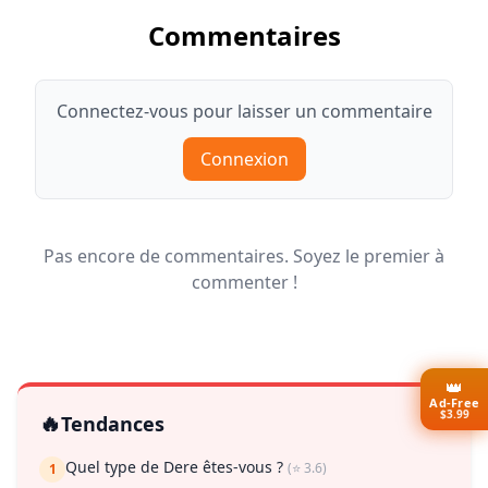
Commentaires
Connectez-vous pour laisser un commentaire
Connexion
Pas encore de commentaires. Soyez le premier à
commenter !
👑
Ad-Free
$3.99
🔥
Tendances
Quel type de Dere êtes-vous ?
(⭐ 3.6)
1