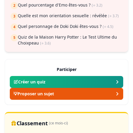
Quel pourcentage d'Emo êtes-vous ?
(⭐ 3.2)
2
Quelle est mon orientation sexuelle : révélée
(⭐ 3.7)
3
Quel personnage de Doki Doki êtes-vous ?
(⭐ 4.5)
4
Quiz de la Maison Harry Potter : Le Test Ultime du
5
Choixpeau
(⭐ 3.6)
Participer
Créer un quiz
💡
Proposer un sujet
Classement
(ce mois-ci)