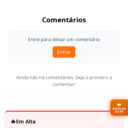
Comentários
Entre para deixar um comentário
Entrar
Ainda não há comentários. Seja o primeiro a
comentar!
👑
Ad-Free
$3.99
🔥
Em Alta