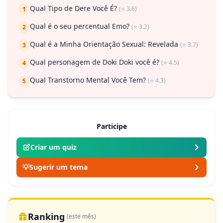
Qual Tipo de Dere Você É?
(⭐ 3.6)
1
Qual é o seu percentual Emo?
(⭐ 3.2)
2
Qual é a Minha Orientação Sexual: Revelada
(⭐ 3.7)
3
Qual personagem de Doki Doki você é?
(⭐ 4.5)
4
Qual Transtorno Mental Você Tem?
(⭐ 4.3)
5
Participe
Criar um quiz
💡
Sugerir um tema
Ranking
(este mês)