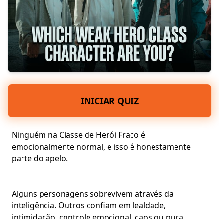
INICIAR QUIZ
Ninguém na Classe de Herói Fraco é
emocionalmente normal, e isso é honestamente
parte do apelo.
Alguns personagens sobrevivem através da
inteligência. Outros confiam em
lealdade,
intimidação, controle emocional
,
caos
ou pura