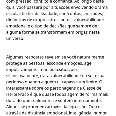
com pressão, conflito e confiança. Ao longo deste
quiz, você passará por situações envolvendo
drama
escolar, testes de lealdade, confrontos
, amizades,
dinâmicas de grupo estressantes
, vulnerabilidade
emocional e o tipo de decisões que sempre de
alguma forma se transformam em brigas neste
universo.
Algumas respostas revelam se você naturalmente
protege as pessoas
, esconde emoções, age
impulsivamente, manipula situações
silenciosamente, evita vulnerabilidade ou se torna
perigoso quando alguém ultrapassa um limite. O
interessante sobre os personagens da Classe de
Herói Fraco é que quase todos agem de forma mais
dura do que realmente se sentem internamente.
Alguns se protegem através da agressão. Outros
através de
distância emocional
, inteligência, humor