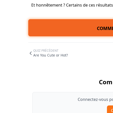
Et honnêtement ? Certains de ces résulta
COMME
QUIZ PRÉCÉDENT
Are You Cute or Hot?
Com
Connectez-vous po