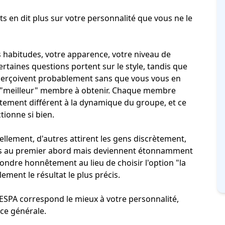
en dit plus sur votre personnalité que vous ne le
s habitudes, votre
apparence
, votre niveau de
rtaines questions portent sur le style, tandis que
perçoivent probablement sans que vous vous en
de "meilleur" membre à obtenir. Chaque membre
ement différent à la dynamique du groupe, et ce
tionne si bien.
lement, d'autres attirent les gens discrètement,
tes au premier abord mais deviennent étonnamment
ondre honnêtement au lieu de choisir l'option "la
lement le résultat le plus précis.
AESPA correspond le mieux à votre personnalité,
ce générale.