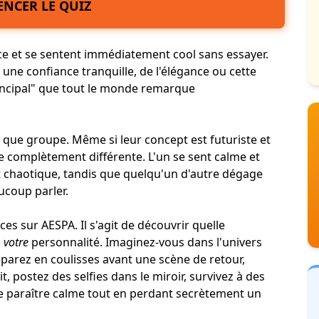
NCER LE QUIZ
e et se sentent immédiatement cool sans essayer.
une confiance tranquille, de l'élégance ou cette
ncipal
" que tout le monde remarque
t que groupe. Même si leur concept est futuriste et
complètement différente. L'un se sent calme et
et chaotique, tandis que quelqu'un d'autre dégage
coup parler.
es sur AESPA. Il s'agit de découvrir quelle
à
votre
personnalité
. Imaginez-vous dans l'univers
parez en coulisses avant une scène de retour,
t, postez des selfies dans le miroir, survivez à des
e paraître calme tout en perdant secrètement un