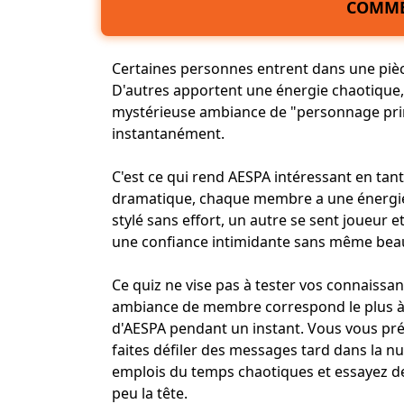
COMME
Certaines personnes entrent dans une pièc
D'autres apportent une
énergie
chaotique, 
mystérieuse ambiance de "
personnage pri
instantanément.
C'est ce qui rend AESPA intéressant en tan
dramatique, chaque membre a une énergie 
stylé sans effort, un autre se sent joueur 
une confiance intimidante sans même beau
Ce quiz ne vise pas à tester vos connaissanc
ambiance de membre correspond le plus 
d'AESPA pendant un instant. Vous vous pré
faites défiler des messages tard dans la nui
emplois du temps chaotiques et essayez d
peu la tête.