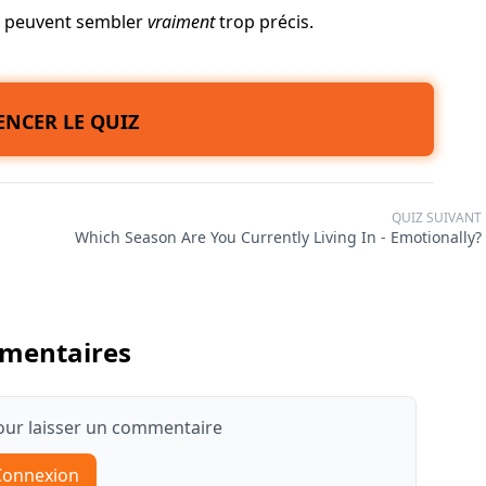
ts peuvent sembler
vraiment
trop précis.
NCER LE QUIZ
QUIZ SUIVANT
Which Season Are You Currently Living In - Emotionally?
mentaires
ur laisser un commentaire
Connexion