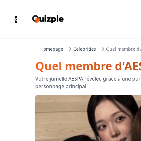
Homepage
Celebrities
Quel membre d'A
Quel membre d'AES
Votre jumelle AESPA révélée grâce à une pur
personnage principal