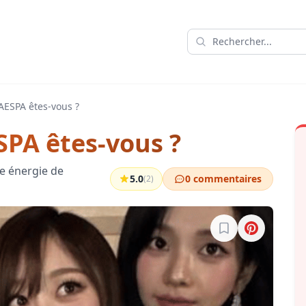
ESPA êtes-vous ?
PA êtes-vous ?
e énergie de
5.0
0 commentaires
(2)
Connectez-vous po